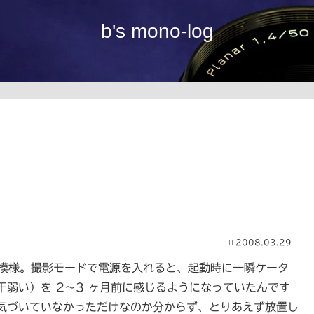
b's mono-log
2008.03.29
いる模様。撮影モードで電源を入れると、起動時に一瞬ケータ
弱い）を 2～3 ヶ月前に感じるようになっていたんです
気づいていなかっただけなのか分からず、とりあえず放置し