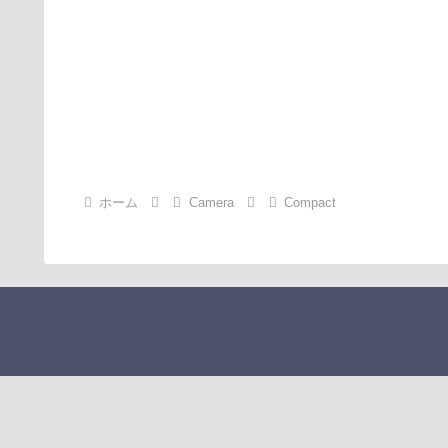
ホーム
Camera
Compact