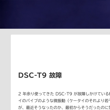
DSC-T9 故障
2 年余り使ってきた DSC-T9 が故障しかけて
イのバイブのような微振動（ケータイのそれより若干
が、最近そうなったのか、最初からそうだったのに