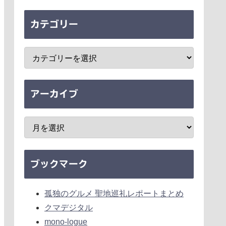
カテゴリー
アーカイブ
ブックマーク
孤独のグルメ 聖地巡礼レポートまとめ
クマデジタル
mono-logue