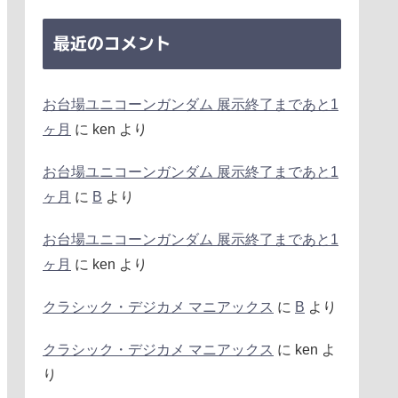
最近のコメント
お台場ユニコーンガンダム 展示終了まであと1
ヶ月
に
ken
より
お台場ユニコーンガンダム 展示終了まであと1
ヶ月
に
B
より
お台場ユニコーンガンダム 展示終了まであと1
ヶ月
に
ken
より
クラシック・デジカメ マニアックス
に
B
より
クラシック・デジカメ マニアックス
に
ken
よ
り