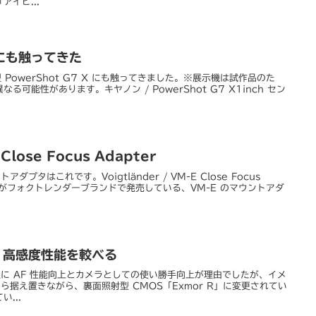
イビ...
X にも触ってきた
 PowerShot G7 X にも触ってきました。※展示機は試作品のた
可能性があります。キヤノン / PowerShot G7 X1inch セン
 Close Focus Adapter
ダプタはこれです。Voigtländer / VM-E Close Focus
シナがフォクトレンダーブランドで発売している、VM-E のマウントアダ
α7S 高感度性能を較べる
は主に AF 性能向上とカメラとしての使い勝手向上が理由でしたが、イメ
 から据え置きながら、裏面照射型 CMOS「Exmor R」に変更されてい
...