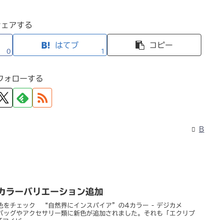
シェアする
はてブ
コピー
0
1
フォローする
B
品にカラーバリエーション追加
nの新色をチェック “自然界にインスパイア”の4カラー - デジカメ
のカメラバッグやアクセサリー類に新色が追加されました。それも「エクリプ