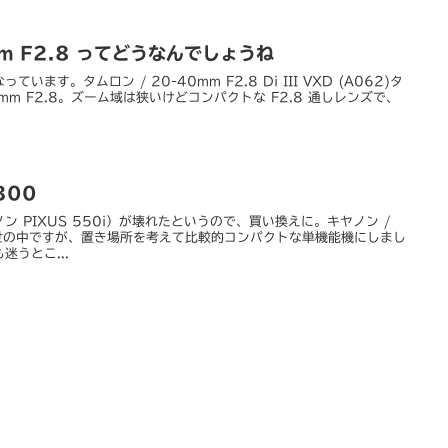
mm F2.8 ってどうなんでしょうね
ます。タムロン / 20-40mm F2.8 Di III VXD (A062)タ
0mm F2.8。ズーム域は狭いけどコンパクトな F2.8 通しレンズで、
300
 PIXUS 550i）が壊れたというので、買い換えに。キヤノン /
全盛の世の中ですが、置き場所を考えて比較的コンパクトな単機能機にしまし
うとこ...