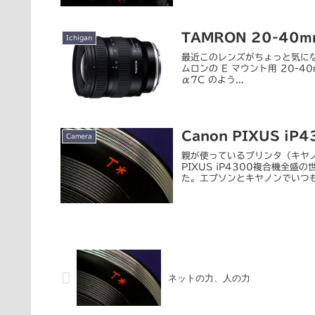
TAMRON 20-40
Ichigan
最近このレンズがちょっと気になってい
ムロンの E マウント用 20-4
α7C のよう...
Canon PIXUS iP4
Camera
親が使っているプリンタ（キヤノン
PIXUS iP4300複合機
た。エプソンとキヤノンでいつも迷
ネットの力、人の力