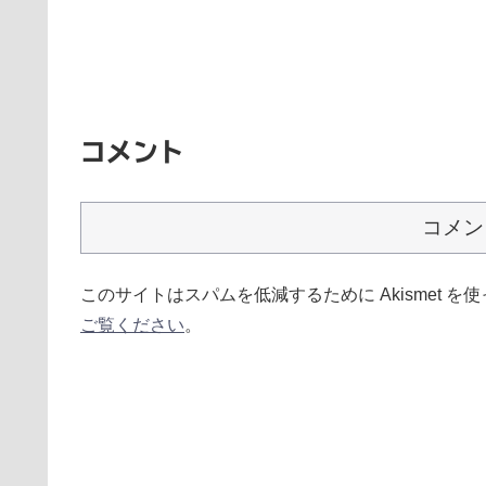
コメント
コメン
このサイトはスパムを低減するために Akismet を
ご覧ください
。