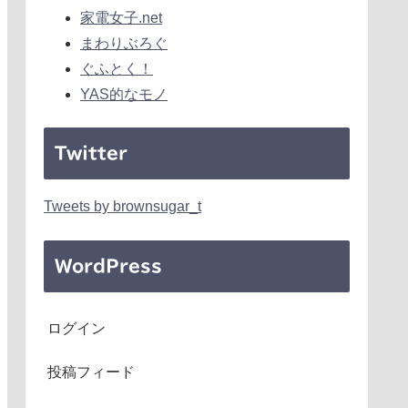
家電女子.net
まわりぶろぐ
ぐふとく！
YAS的なモノ
Twitter
Tweets by brownsugar_t
WordPress
ログイン
投稿フィード