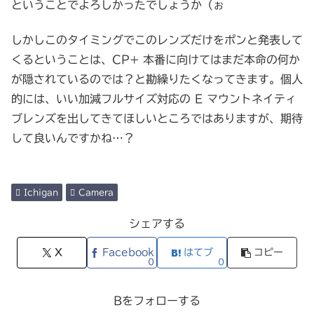
ということでよろしかったでしょうか（ぉ
しかしこのタイミングでこのレンズだけをポンと発表して
くるということは、CP+ 本番に向けてはまだ本命の何か
が隠されているのでは？と勘繰りたくなってきます。個人
的には、いい加減フルサイズ対応の E マウントネイティ
ブレンズを出してきてほしいところではありますが、期待
して良いんですかね…？
Ichigan
Camera
シェアする
X
Facebook
はてブ
コピー
0
0
Bをフォローする