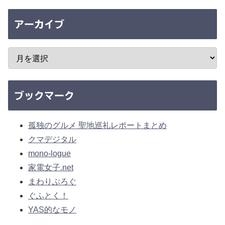
アーカイブ
ブックマーク
孤独のグルメ 聖地巡礼レポートまとめ
クマデジタル
mono-logue
家電女子.net
まわりぶろぐ
ぐふとく！
YAS的なモノ