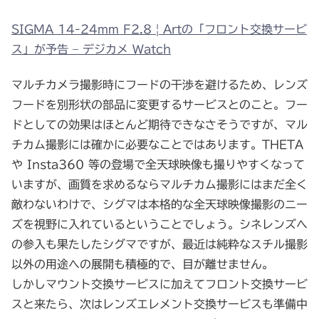
SIGMA 14-24mm F2.8 | Artの「フロント交換サービ
ス」が予告 – デジカメ Watch
マルチカメラ撮影時にフードの干渉を避けるため、レンズ
フードを別形状の部品に変更するサービスとのこと。フー
ドとしての効果はほとんど期待できなさそうですが、マル
チカム撮影には確かに必要なことではあります。THETA
や Insta360 等の登場で全天球映像も撮りやすくなって
いますが、画質を求めるならマルチカム撮影にはまだ全く
敵わないわけで、シグマは本格的な全天球映像撮影のニー
ズを視野に入れているということでしょう。シネレンズへ
の参入も果たしたシグマですが、最近は純粋なスチル撮影
以外の用途への展開も積極的で、目が離せません。
しかしマウント交換サービスに加えてフロント交換サービ
スと来たら、次はレンズエレメント交換サービスも準備中