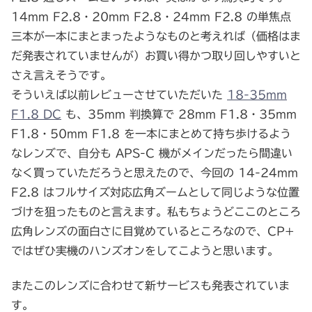
14mm F2.8・20mm F2.8・24mm F2.8 の単焦点
三本が一本にまとまったようなものと考えれば（価格はま
だ発表されていませんが）お買い得かつ取り回しやすいと
さえ言えそうです。
そういえば以前レビューさせていただいた
18-35mm
F1.8 DC
も、35mm 判換算で 28mm F1.8・35mm
F1.8・50mm F1.8 を一本にまとめて持ち歩けるよう
なレンズで、自分も APS-C 機がメインだったら間違い
なく買っていただろうと思えたので、今回の 14-24mm
F2.8 はフルサイズ対応広角ズームとして同じような位置
づけを狙ったものと言えます。私もちょうどここのところ
広角レンズの面白さに目覚めているところなので、CP+
ではぜひ実機のハンズオンをしてこようと思います。
またこのレンズに合わせて新サービスも発表されていま
す。