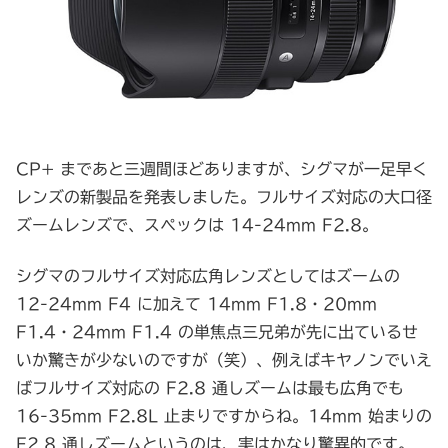
CP+ まであと三週間ほどありますが、シグマが一足早く
レンズの新製品を発表しました。フルサイズ対応の大口径
ズームレンズで、スペックは 14-24mm F2.8。
シグマのフルサイズ対応広角レンズとしてはズームの
12-24mm F4 に加えて 14mm F1.8・20mm
F1.4・24mm F1.4 の単焦点三兄弟が先に出ているせ
いか驚きが少ないのですが（笑）、例えばキヤノンでいえ
ばフルサイズ対応の F2.8 通しズームは最も広角でも
16-35mm F2.8L 止まりですからね。14mm 始まりの
F2.8 通しズームというのは、実はかなり驚異的です。