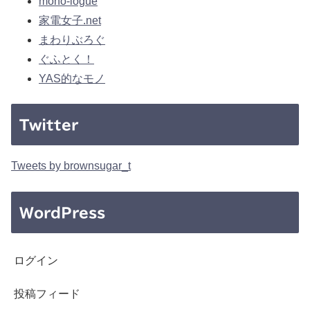
mono-logue
家電女子.net
まわりぶろぐ
ぐふとく！
YAS的なモノ
Twitter
Tweets by brownsugar_t
WordPress
ログイン
投稿フィード