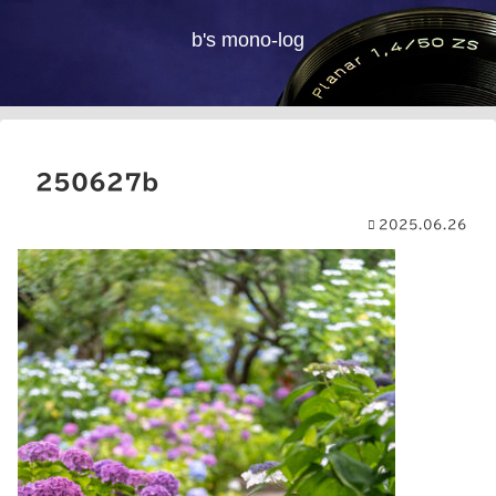
b's mono-log
250627b
2025.06.26