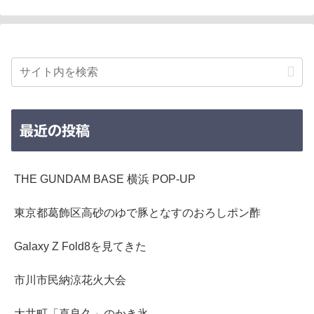
最近の投稿
THE GUNDAM BASE 横浜 POP-UP
東京都葛飾区高砂のゆで豚となすのおろしポン酢
Galaxy Z Fold8を見てきた
市川市民納涼花火大会
大井町「喜良久」のかき氷