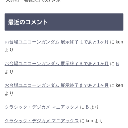
最近のコメント
お台場ユニコーンガンダム 展示終了まであと1ヶ月
に
ken
より
お台場ユニコーンガンダム 展示終了まであと1ヶ月
に
B
より
お台場ユニコーンガンダム 展示終了まであと1ヶ月
に
ken
より
クラシック・デジカメ マニアックス
に
B
より
クラシック・デジカメ マニアックス
に
ken
より