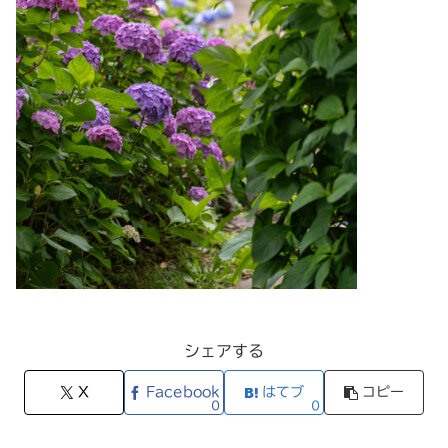
シェアする
X
Facebook
はてブ
コピー
0
0