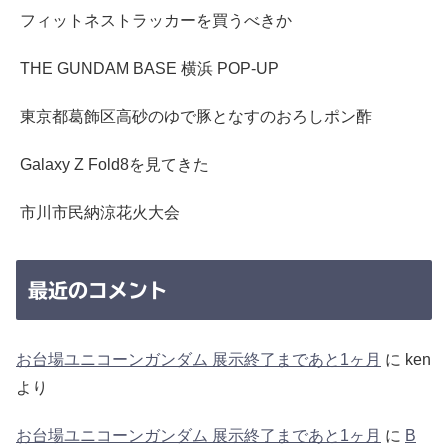
フィットネストラッカーを買うべきか
THE GUNDAM BASE 横浜 POP-UP
東京都葛飾区高砂のゆで豚となすのおろしポン酢
Galaxy Z Fold8を見てきた
市川市民納涼花火大会
最近のコメント
お台場ユニコーンガンダム 展示終了まであと1ヶ月
に
ken
より
お台場ユニコーンガンダム 展示終了まであと1ヶ月
に
B