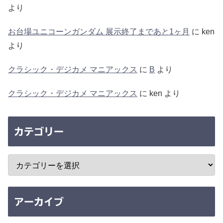
より
お台場ユニコーンガンダム 展示終了まであと1ヶ月
に
ken
より
クラシック・デジカメ マニアックス
に
B
より
クラシック・デジカメ マニアックス
に
ken
より
カテゴリー
アーカイブ