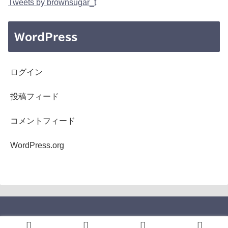
Tweets by brownsugar_t
WordPress
ログイン
投稿フィード
コメントフィード
WordPress.org
Copyright © 2005-2026 b's mono-log All Rights Reserved.