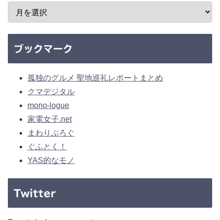
ブックマーク
孤独のグルメ 聖地巡礼レポートまとめ
クマデジタル
mono-logue
家電女子.net
まわりぶろぐ
ぐふとく！
YAS的なモノ
Twitter