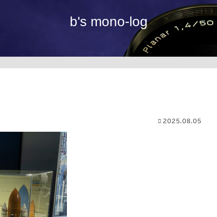
b's mono-log
2025.08.05