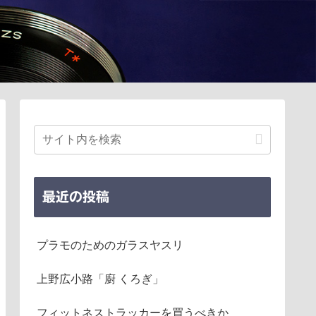
最近の投稿
プラモのためのガラスヤスリ
上野広小路「廚 くろぎ」
フィットネストラッカーを買うべきか