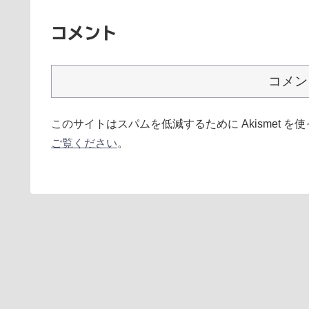
コメント
コメン
このサイトはスパムを低減するために Akismet を
ご覧ください
。