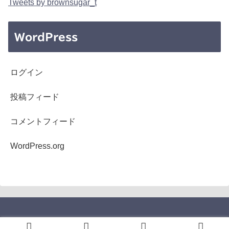
Tweets by brownsugar_t
WordPress
ログイン
投稿フィード
コメントフィード
WordPress.org
Copyright © 2005-2026 b's mono-log All Rights Reserved.