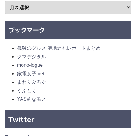
ブックマーク
孤独のグルメ 聖地巡礼レポートまとめ
クマデジタル
mono-logue
家電女子.net
まわりぶろぐ
ぐふとく！
YAS的なモノ
Twitter