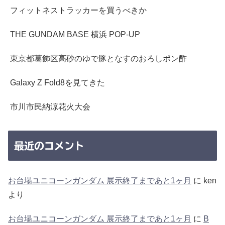
フィットネストラッカーを買うべきか
THE GUNDAM BASE 横浜 POP-UP
東京都葛飾区高砂のゆで豚となすのおろしポン酢
Galaxy Z Fold8を見てきた
市川市民納涼花火大会
最近のコメント
お台場ユニコーンガンダム 展示終了まであと1ヶ月
に
ken
より
お台場ユニコーンガンダム 展示終了まであと1ヶ月
に
B