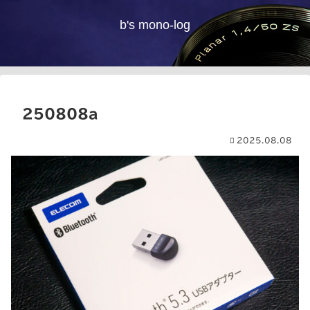
b's mono-log
250808a
2025.08.08