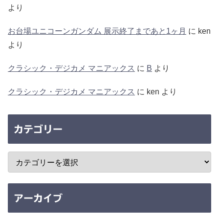
より
お台場ユニコーンガンダム 展示終了まであと1ヶ月
に
ken
より
クラシック・デジカメ マニアックス
に
B
より
クラシック・デジカメ マニアックス
に
ken
より
カテゴリー
アーカイブ