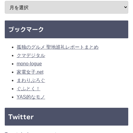
ブックマーク
孤独のグルメ 聖地巡礼レポートまとめ
クマデジタル
mono-logue
家電女子.net
まわりぶろぐ
ぐふとく！
YAS的なモノ
Twitter