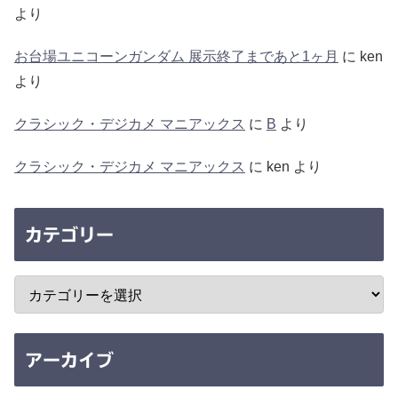
より
お台場ユニコーンガンダム 展示終了まであと1ヶ月
に
ken
より
クラシック・デジカメ マニアックス
に
B
より
クラシック・デジカメ マニアックス
に
ken
より
カテゴリー
アーカイブ