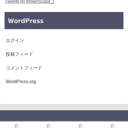
Tweets by brownsugar_t
WordPress
ログイン
投稿フィード
コメントフィード
WordPress.org
Copyright © 2005-2026 b's mono-log All Rights Reserved.