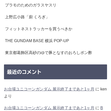
プラモのためのガラスヤスリ
上野広小路「廚 くろぎ」
フィットネストラッカーを買うべきか
THE GUNDAM BASE 横浜 POP-UP
東京都葛飾区高砂のゆで豚となすのおろしポン酢
最近のコメント
お台場ユニコーンガンダム 展示終了まであと1ヶ月
に
ken
より
お台場ユニコーンガンダム 展示終了まであと1ヶ月
に
B