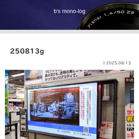
b's mono-log
250813g
2025.08.13