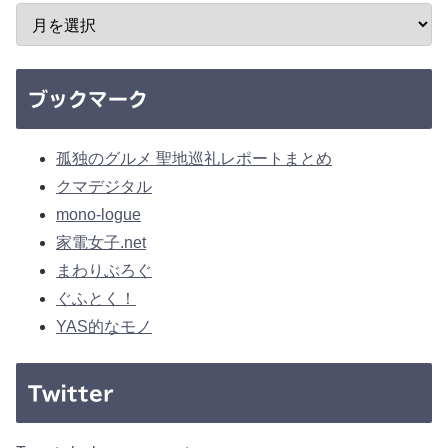
ブックマーク
孤独のグルメ 聖地巡礼レポートまとめ
クマデジタル
mono-logue
家電女子.net
まわりぶろぐ
ぐふとく！
YAS的なモノ
Twitter