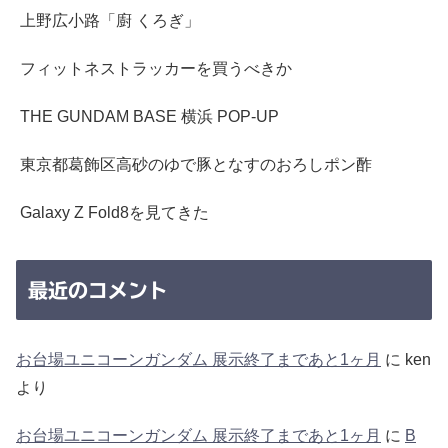
上野広小路「廚 くろぎ」
フィットネストラッカーを買うべきか
THE GUNDAM BASE 横浜 POP-UP
東京都葛飾区高砂のゆで豚となすのおろしポン酢
Galaxy Z Fold8を見てきた
最近のコメント
お台場ユニコーンガンダム 展示終了まであと1ヶ月
に
ken
より
お台場ユニコーンガンダム 展示終了まであと1ヶ月
に
B