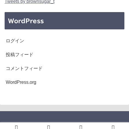
Tweets by brownsugar_t
WordPress
ログイン
投稿フィード
コメントフィード
WordPress.org
Copyright © 2005-2026 b's mono-log All Rights Reserved.