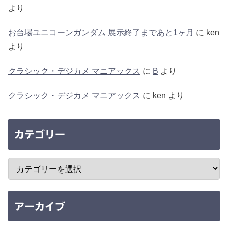
より
お台場ユニコーンガンダム 展示終了まであと1ヶ月
に
ken
より
クラシック・デジカメ マニアックス
に
B
より
クラシック・デジカメ マニアックス
に
ken
より
カテゴリー
アーカイブ