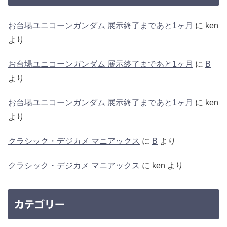
お台場ユニコーンガンダム 展示終了まであと1ヶ月
に
ken
より
お台場ユニコーンガンダム 展示終了まであと1ヶ月
に
B
より
お台場ユニコーンガンダム 展示終了まであと1ヶ月
に
ken
より
クラシック・デジカメ マニアックス
に
B
より
クラシック・デジカメ マニアックス
に
ken
より
カテゴリー