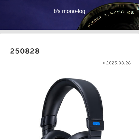
b's mono-log
250828
2025.08.28