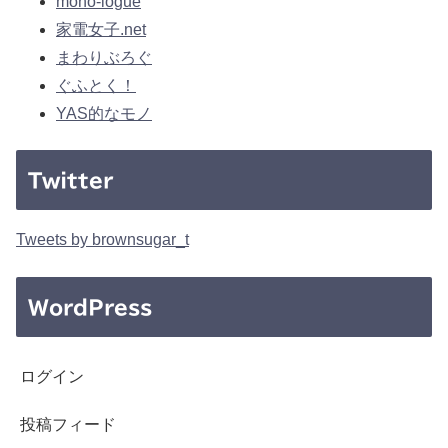
mono-logue
家電女子.net
まわりぶろぐ
ぐふとく！
YAS的なモノ
Twitter
Tweets by brownsugar_t
WordPress
ログイン
投稿フィード