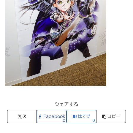
シェアする
X
Facebook
はてブ
コピー
0
0