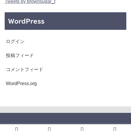
Tweets by brownsugar_t
WordPress
ログイン
投稿フィード
コメントフィード
WordPress.org
Copyright © 2005-2026 b's mono-log All Rights Reserved.