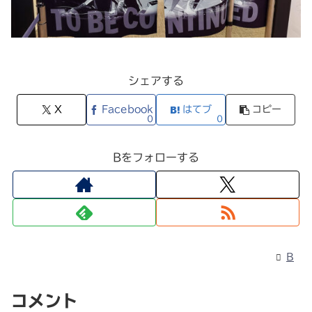
シェアする
X
Facebook
はてブ
コピー
0
0
Bをフォローする
B
コメント