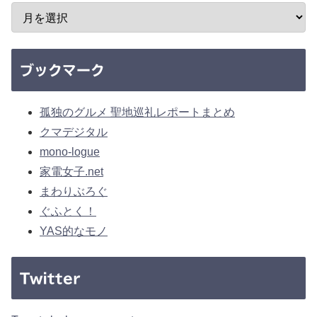
ブックマーク
孤独のグルメ 聖地巡礼レポートまとめ
クマデジタル
mono-logue
家電女子.net
まわりぶろぐ
ぐふとく！
YAS的なモノ
Twitter