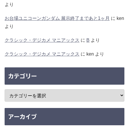
より
お台場ユニコーンガンダム 展示終了まであと1ヶ月
に
ken
より
クラシック・デジカメ マニアックス
に
B
より
クラシック・デジカメ マニアックス
に
ken
より
カテゴリー
アーカイブ