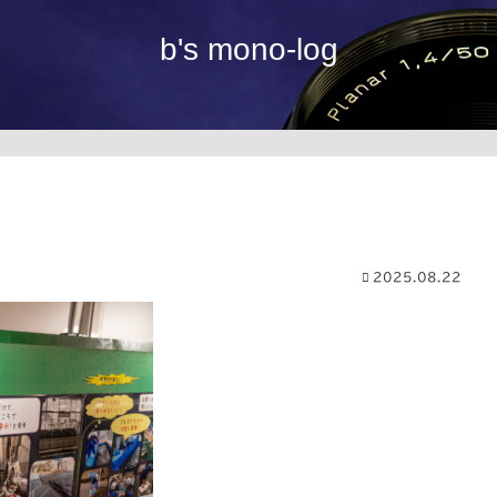
b's mono-log
2025.08.22