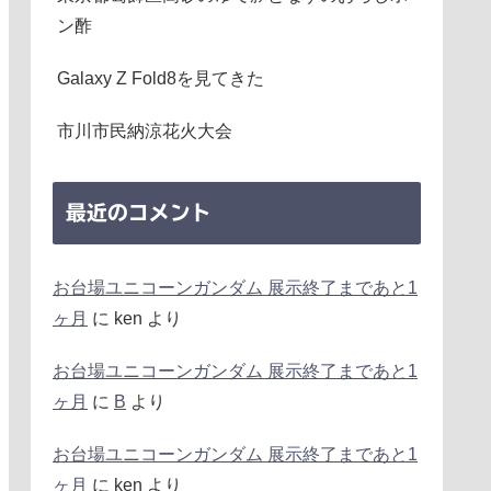
ン酢
Galaxy Z Fold8を見てきた
市川市民納涼花火大会
最近のコメント
お台場ユニコーンガンダム 展示終了まであと1
ヶ月
に
ken
より
お台場ユニコーンガンダム 展示終了まであと1
ヶ月
に
B
より
お台場ユニコーンガンダム 展示終了まであと1
ヶ月
に
ken
より