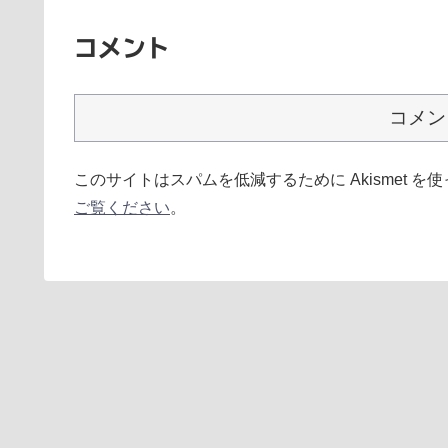
コメント
コメン
このサイトはスパムを低減するために Akismet を
ご覧ください
。