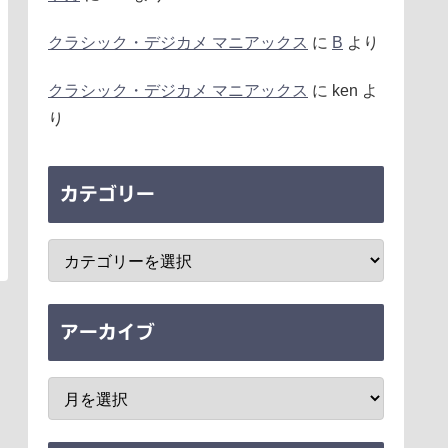
クラシック・デジカメ マニアックス
に
B
より
クラシック・デジカメ マニアックス
に
ken
よ
り
カテゴリー
アーカイブ