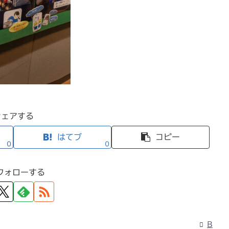
シェアする
はてブ
コピー
0
0
フォローする
B