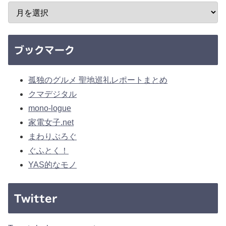
ブックマーク
孤独のグルメ 聖地巡礼レポートまとめ
クマデジタル
mono-logue
家電女子.net
まわりぶろぐ
ぐふとく！
YAS的なモノ
Twitter