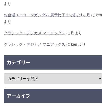
より
お台場ユニコーンガンダム 展示終了まであと1ヶ月
に
ken
より
クラシック・デジカメ マニアックス
に
B
より
クラシック・デジカメ マニアックス
に
ken
より
カテゴリー
アーカイブ