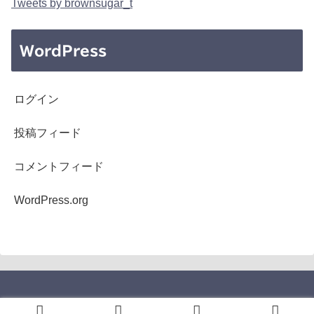
Tweets by brownsugar_t
WordPress
ログイン
投稿フィード
コメントフィード
WordPress.org
Copyright © 2005-2026 b's mono-log All Rights Reserved.