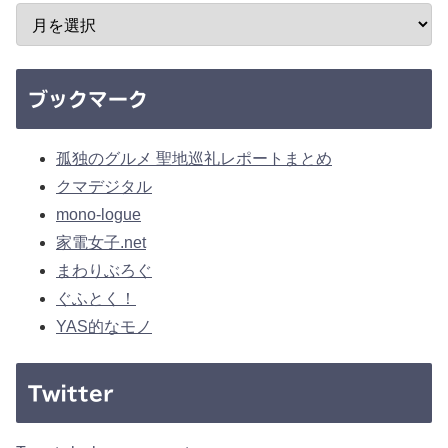
ブックマーク
孤独のグルメ 聖地巡礼レポートまとめ
クマデジタル
mono-logue
家電女子.net
まわりぶろぐ
ぐふとく！
YAS的なモノ
Twitter