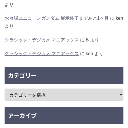
より
お台場ユニコーンガンダム 展示終了まであと1ヶ月
に
ken
より
クラシック・デジカメ マニアックス
に
B
より
クラシック・デジカメ マニアックス
に
ken
より
カテゴリー
アーカイブ