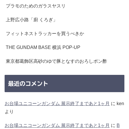
プラモのためのガラスヤスリ
上野広小路「廚 くろぎ」
フィットネストラッカーを買うべきか
THE GUNDAM BASE 横浜 POP-UP
東京都葛飾区高砂のゆで豚となすのおろしポン酢
最近のコメント
お台場ユニコーンガンダム 展示終了まであと1ヶ月
に
ken
より
お台場ユニコーンガンダム 展示終了まであと1ヶ月
に
B