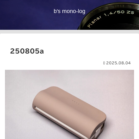
b's mono-log
250805a
2025.08.04