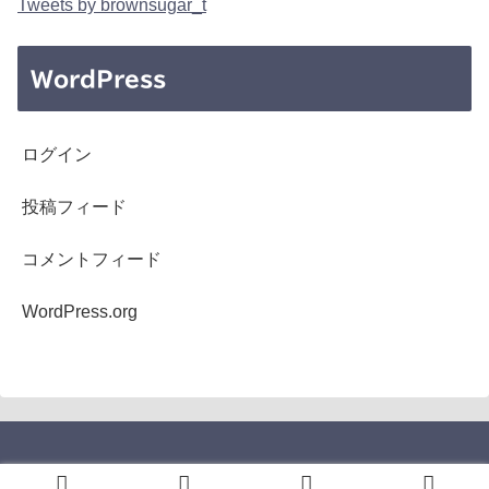
Tweets by brownsugar_t
WordPress
ログイン
投稿フィード
コメントフィード
WordPress.org
Copyright © 2005-2026 b's mono-log All Rights Reserved.