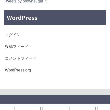
Tweets by brownsugar_t
WordPress
ログイン
投稿フィード
コメントフィード
WordPress.org
Copyright © 2005-2026 b's mono-log All Rights Reserved.