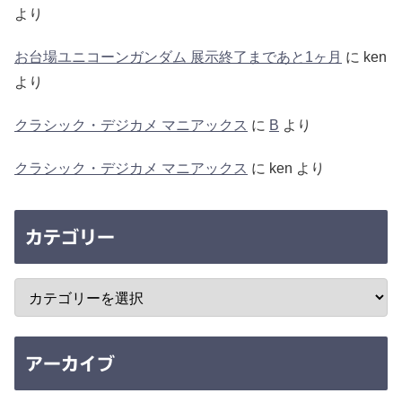
より
お台場ユニコーンガンダム 展示終了まであと1ヶ月
に
ken
より
クラシック・デジカメ マニアックス
に
B
より
クラシック・デジカメ マニアックス
に
ken
より
カテゴリー
アーカイブ