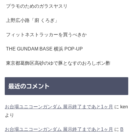
プラモのためのガラスヤスリ
上野広小路「廚 くろぎ」
フィットネストラッカーを買うべきか
THE GUNDAM BASE 横浜 POP-UP
東京都葛飾区高砂のゆで豚となすのおろしポン酢
最近のコメント
お台場ユニコーンガンダム 展示終了まであと1ヶ月
に
ken
より
お台場ユニコーンガンダム 展示終了まであと1ヶ月
に
B