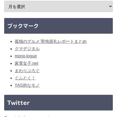
ブックマーク
孤独のグルメ 聖地巡礼レポートまとめ
クマデジタル
mono-logue
家電女子.net
まわりぶろぐ
ぐふとく！
YAS的なモノ
Twitter