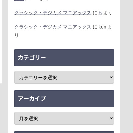
クラシック・デジカメ マニアックス
に
B
より
クラシック・デジカメ マニアックス
に
ken
よ
り
カテゴリー
アーカイブ