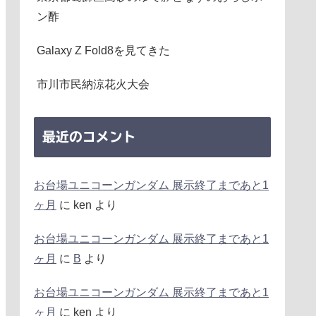
ン酢
Galaxy Z Fold8を見てきた
市川市民納涼花火大会
最近のコメント
お台場ユニコーンガンダム 展示終了まであと1
ヶ月
に
ken
より
お台場ユニコーンガンダム 展示終了まであと1
ヶ月
に
B
より
お台場ユニコーンガンダム 展示終了まであと1
ヶ月
に
ken
より