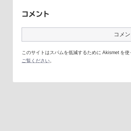
コメント
コメン
このサイトはスパムを低減するために Akismet を
ご覧ください
。