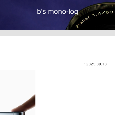
b's mono-log
2025.09.10