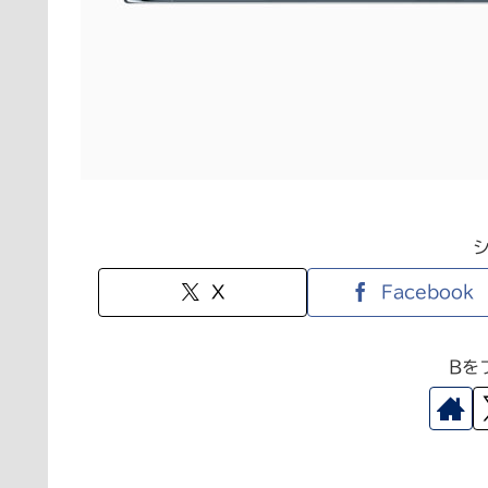
X
Facebook
Bを