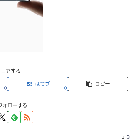
シェアする
はてブ
コピー
0
0
フォローする
B