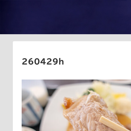
260429h