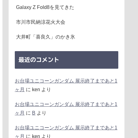
Galaxy Z Fold8を見てきた
市川市民納涼花火大会
大井町「喜良久」のかき氷
最近のコメント
お台場ユニコーンガンダム 展示終了まであと1
ヶ月
に
ken
より
お台場ユニコーンガンダム 展示終了まであと1
ヶ月
に
B
より
お台場ユニコーンガンダム 展示終了まであと1
ヶ月
に
ken
より