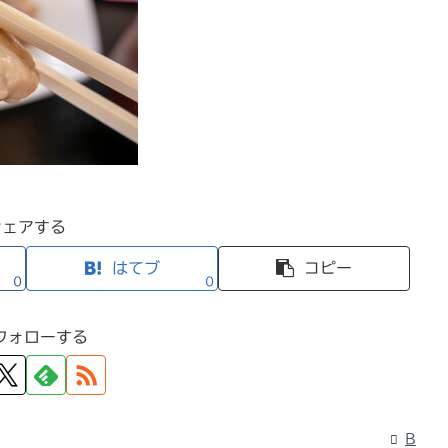
シェアする
はてブ
コピー
0
0
フォローする
B