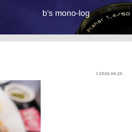
b's mono-log
2026.04.25