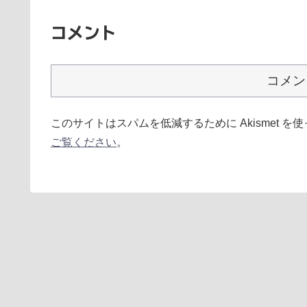
コメント
コメン
このサイトはスパムを低減するために Akismet を
ご覧ください
。