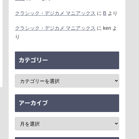
クラシック・デジカメ マニアックス
に
B
より
クラシック・デジカメ マニアックス
に
ken
よ
り
カテゴリー
アーカイブ