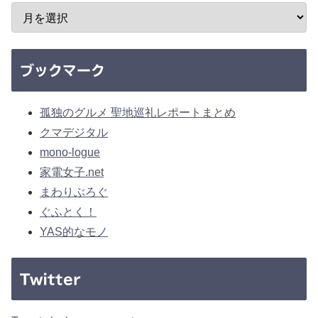
ブックマーク
孤独のグルメ 聖地巡礼レポートまとめ
クマデジタル
mono-logue
家電女子.net
まわりぶろぐ
ぐふとく！
YAS的なモノ
Twitter