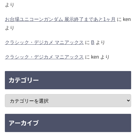
より
お台場ユニコーンガンダム 展示終了まであと1ヶ月
に
ken
より
クラシック・デジカメ マニアックス
に
B
より
クラシック・デジカメ マニアックス
に
ken
より
カテゴリー
アーカイブ