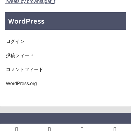
Tweets by brownsugar_t
WordPress
ログイン
投稿フィード
コメントフィード
WordPress.org
Copyright © 2005-2026 b's mono-log All Rights Reserved.