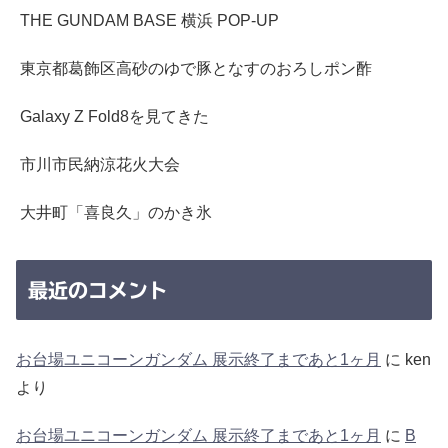
THE GUNDAM BASE 横浜 POP-UP
東京都葛飾区高砂のゆで豚となすのおろしポン酢
Galaxy Z Fold8を見てきた
市川市民納涼花火大会
大井町「喜良久」のかき氷
最近のコメント
お台場ユニコーンガンダム 展示終了まであと1ヶ月
に
ken
より
お台場ユニコーンガンダム 展示終了まであと1ヶ月
に
B