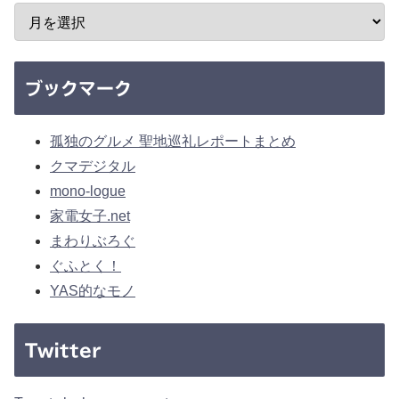
ブックマーク
孤独のグルメ 聖地巡礼レポートまとめ
クマデジタル
mono-logue
家電女子.net
まわりぶろぐ
ぐふとく！
YAS的なモノ
Twitter