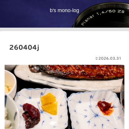
b's mono-log
260404j
2026.03.31