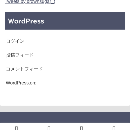
Tweets by brownsugar_t
WordPress
ログイン
投稿フィード
コメントフィード
WordPress.org
Copyright © 2005-2026 b's mono-log All Rights Reserved.