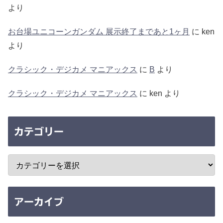
より
お台場ユニコーンガンダム 展示終了まであと1ヶ月
に
ken
より
クラシック・デジカメ マニアックス
に
B
より
クラシック・デジカメ マニアックス
に
ken
より
カテゴリー
アーカイブ