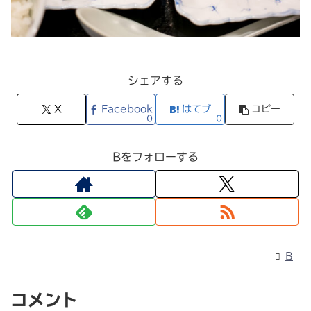
シェアする
X
Facebook
はてブ
コピー
0
0
Bをフォローする
B
コメント