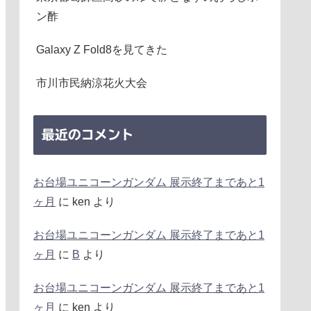
ン酢
Galaxy Z Fold8を見てきた
市川市民納涼花火大会
最近のコメント
お台場ユニコーンガンダム 展示終了まであと1
ヶ月
に
ken
より
お台場ユニコーンガンダム 展示終了まであと1
ヶ月
に
B
より
お台場ユニコーンガンダム 展示終了まであと1
ヶ月
に
ken
より