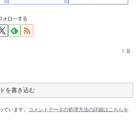
0
0
フォローする
B
トを書き込む
使っています。
コメントデータの処理方法の詳細はこちらを