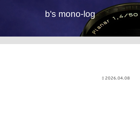
b's mono-log
2026.04.08