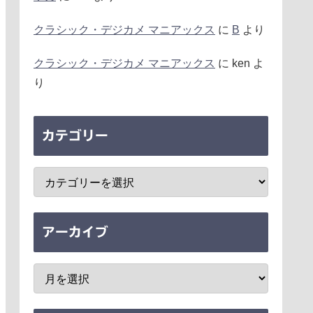
クラシック・デジカメ マニアックス
に
B
より
クラシック・デジカメ マニアックス
に
ken
よ
り
カテゴリー
アーカイブ