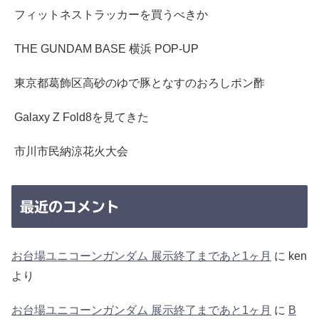
フィットネストラッカーを買うべきか
THE GUNDAM BASE 横浜 POP-UP
東京都葛飾区高砂のゆで豚となすのおろしポン酢
Galaxy Z Fold8を見てきた
市川市民納涼花火大会
最近のコメント
お台場ユニコーンガンダム 展示終了まであと1ヶ月
に
ken
より
お台場ユニコーンガンダム 展示終了まであと1ヶ月
に
B