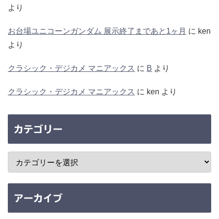
より
お台場ユニコーンガンダム 展示終了まであと1ヶ月
に
ken
より
クラシック・デジカメ マニアックス
に
B
より
クラシック・デジカメ マニアックス
に
ken
より
カテゴリー
アーカイブ