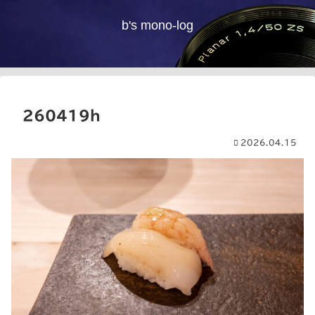
b's mono-log
260419h
2026.04.15