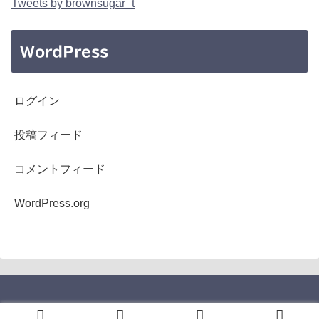
Tweets by brownsugar_t
WordPress
ログイン
投稿フィード
コメントフィード
WordPress.org
Copyright © 2005-2026 b's mono-log All Rights Reserved.