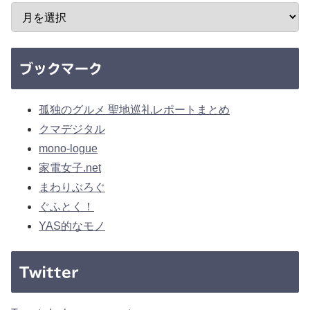
ブックマーク
孤独のグルメ 聖地巡礼レポートまとめ
クマデジタル
mono-logue
家電女子.net
まわりぶろぐ
ぐふとく！
YAS的なモノ
Twitter