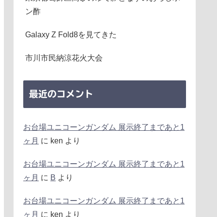
ン酢
Galaxy Z Fold8を見てきた
市川市民納涼花火大会
最近のコメント
お台場ユニコーンガンダム 展示終了まであと1
ヶ月
に
ken
より
お台場ユニコーンガンダム 展示終了まであと1
ヶ月
に
B
より
お台場ユニコーンガンダム 展示終了まであと1
ヶ月
に
ken
より