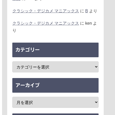
クラシック・デジカメ マニアックス
に
B
より
クラシック・デジカメ マニアックス
に
ken
よ
り
カテゴリー
アーカイブ