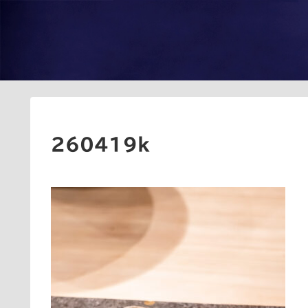
260419k