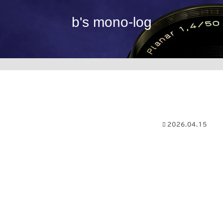
b's mono-log
2026.04.15