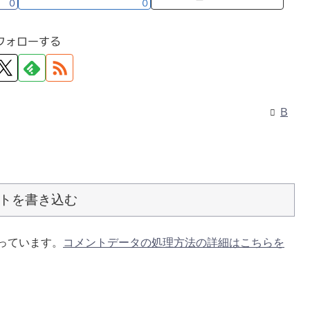
0
0
フォローする
B
トを書き込む
使っています。
コメントデータの処理方法の詳細はこちらを