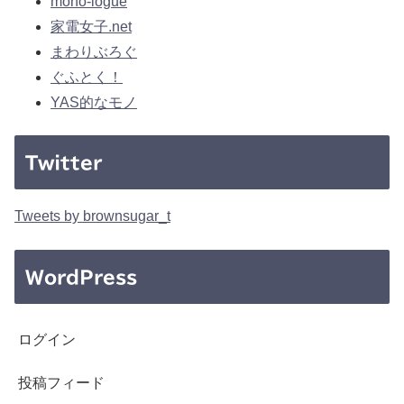
mono-logue
家電女子.net
まわりぶろぐ
ぐふとく！
YAS的なモノ
Twitter
Tweets by brownsugar_t
WordPress
ログイン
投稿フィード