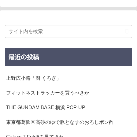
最近の投稿
上野広小路「廚 くろぎ」
フィットネストラッカーを買うべきか
THE GUNDAM BASE 横浜 POP-UP
東京都葛飾区高砂のゆで豚となすのおろしポン酢
Galaxy Z Fold8を見てきた