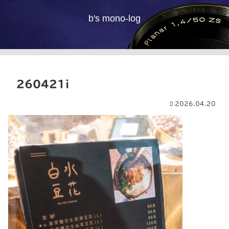
b's mono-log
260421i
2026.04.20