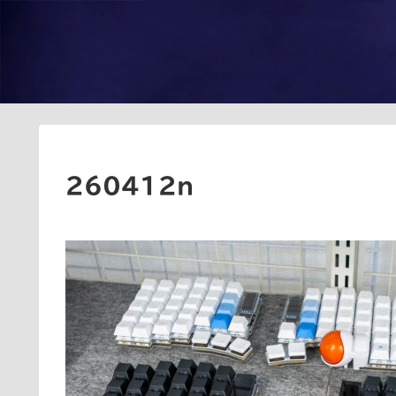
260412n