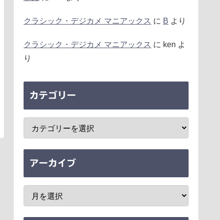
クラシック・デジカメ マニアックス
に
B
より
クラシック・デジカメ マニアックス
に
ken
よ
り
カテゴリー
アーカイブ