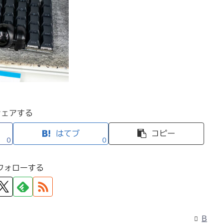
シェアする
はてブ
コピー
0
0
フォローする
B