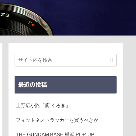
最近の投稿
上野広小路「廚 くろぎ」
フィットネストラッカーを買うべきか
THE GUNDAM BASE 横浜 POP-UP