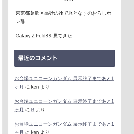
東京都葛飾区高砂のゆで豚となすのおろしポ
ン酢
Galaxy Z Fold8を見てきた
最近のコメント
お台場ユニコーンガンダム 展示終了まであと1
ヶ月
に
ken
より
お台場ユニコーンガンダム 展示終了まであと1
ヶ月
に
B
より
お台場ユニコーンガンダム 展示終了まであと1
ヶ月
に
ken
より