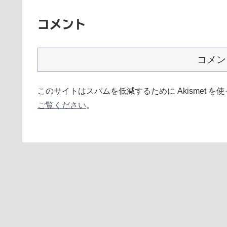
コメント
コメン
このサイトはスパムを低減するために Akismet を
ご覧ください
。