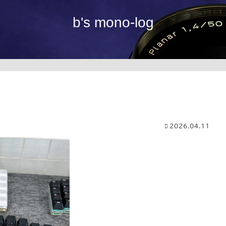
b's mono-log
2026.04.11