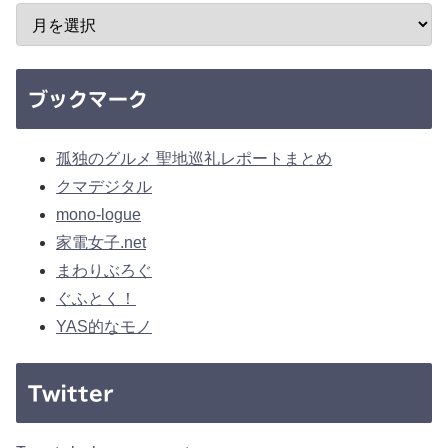
ブックマーク
孤独のグルメ 聖地巡礼レポートまとめ
クマデジタル
mono-logue
家電女子.net
まわりぶろぐ
ぐふとく！
YAS的なモノ
Twitter