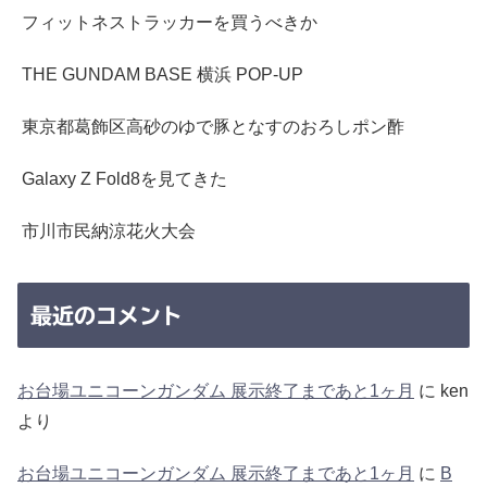
フィットネストラッカーを買うべきか
THE GUNDAM BASE 横浜 POP-UP
東京都葛飾区高砂のゆで豚となすのおろしポン酢
Galaxy Z Fold8を見てきた
市川市民納涼花火大会
最近のコメント
お台場ユニコーンガンダム 展示終了まであと1ヶ月
に
ken
より
お台場ユニコーンガンダム 展示終了まであと1ヶ月
に
B