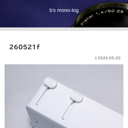
b's mono-log
260521f
2026.05.20