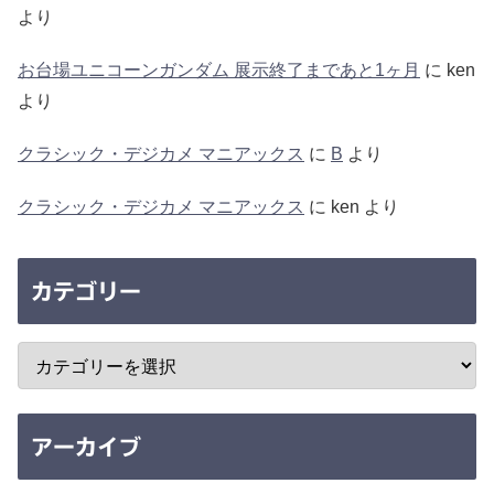
より
お台場ユニコーンガンダム 展示終了まであと1ヶ月
に
ken
より
クラシック・デジカメ マニアックス
に
B
より
クラシック・デジカメ マニアックス
に
ken
より
カテゴリー
アーカイブ