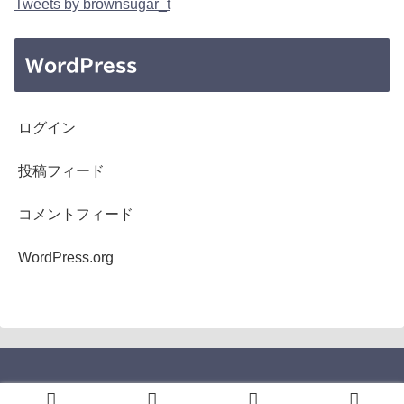
Tweets by brownsugar_t
WordPress
ログイン
投稿フィード
コメントフィード
WordPress.org
Copyright © 2005-2026 b's mono-log All Rights Reserved.