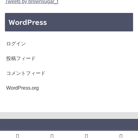
Tweets by brownsugar_t
WordPress
ログイン
投稿フィード
コメントフィード
WordPress.org
Copyright © 2005-2026 b's mono-log All Rights Reserved.