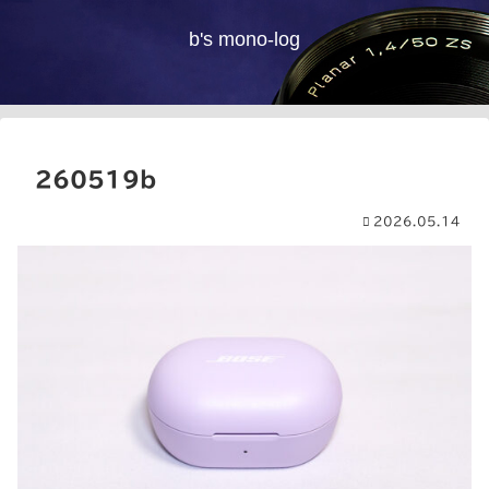
b's mono-log
260519b
2026.05.14