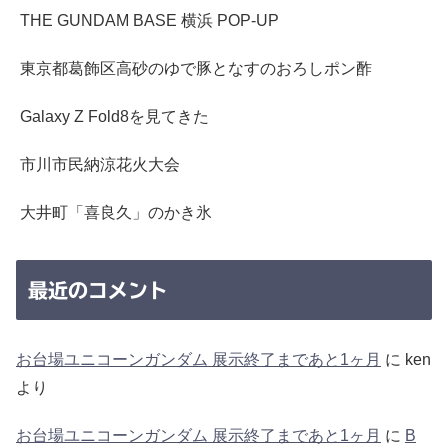
THE GUNDAM BASE 横浜 POP-UP
東京都葛飾区高砂のゆで豚となすのおろしポン酢
Galaxy Z Fold8を見てきた
市川市民納涼花火大会
大井町「喜良久」のかき氷
最近のコメント
お台場ユニコーンガンダム 展示終了まであと1ヶ月
に
ken
より
お台場ユニコーンガンダム 展示終了まであと1ヶ月
に
B