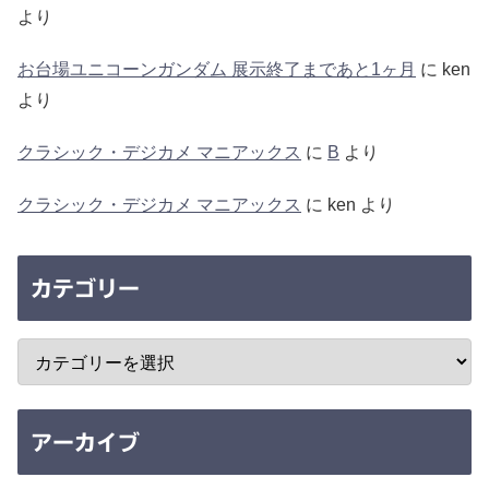
より
お台場ユニコーンガンダム 展示終了まであと1ヶ月
に
ken
より
クラシック・デジカメ マニアックス
に
B
より
クラシック・デジカメ マニアックス
に
ken
より
カテゴリー
アーカイブ