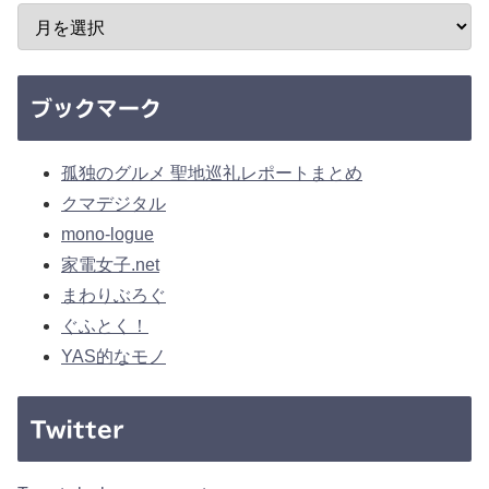
ブックマーク
孤独のグルメ 聖地巡礼レポートまとめ
クマデジタル
mono-logue
家電女子.net
まわりぶろぐ
ぐふとく！
YAS的なモノ
Twitter