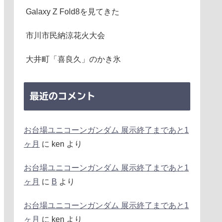
Galaxy Z Fold8を見てきた
市川市民納涼花火大会
大井町「喜良久」のかき氷
最近のコメント
お台場ユニコーンガンダム 展示終了まであと1
ヶ月
に
ken
より
お台場ユニコーンガンダム 展示終了まであと1
ヶ月
に
B
より
お台場ユニコーンガンダム 展示終了まであと1
ヶ月
に
ken
より