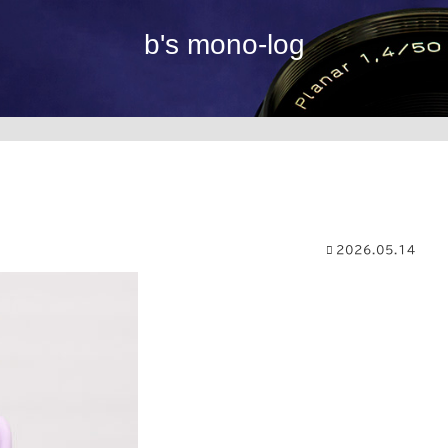
b's mono-log
2026.05.14