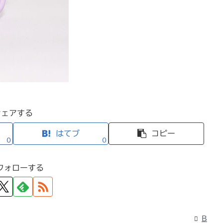
シェアする
はてブ
コピー
0
0
フォローする
B