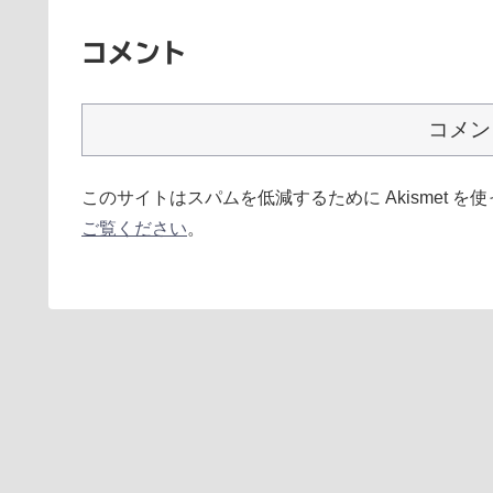
コメント
コメン
このサイトはスパムを低減するために Akismet を
ご覧ください
。