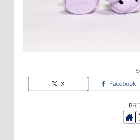
X
Facebook
Bを