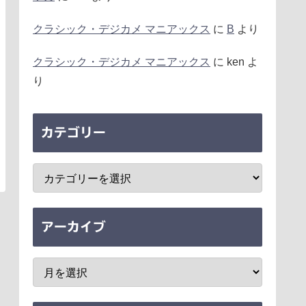
クラシック・デジカメ マニアックス
に
B
より
クラシック・デジカメ マニアックス
に
ken
よ
り
カテゴリー
アーカイブ