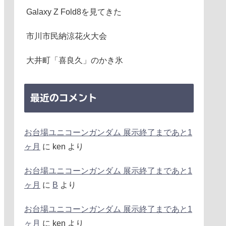
Galaxy Z Fold8を見てきた
市川市民納涼花火大会
大井町「喜良久」のかき氷
最近のコメント
お台場ユニコーンガンダム 展示終了まであと1
ヶ月
に
ken
より
お台場ユニコーンガンダム 展示終了まであと1
ヶ月
に
B
より
お台場ユニコーンガンダム 展示終了まであと1
ヶ月
に
ken
より