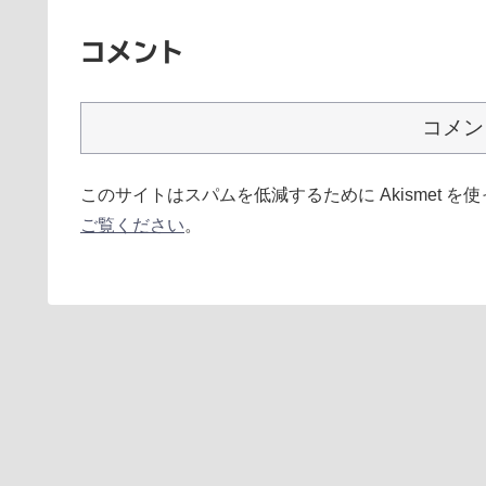
コメント
コメン
このサイトはスパムを低減するために Akismet を
ご覧ください
。