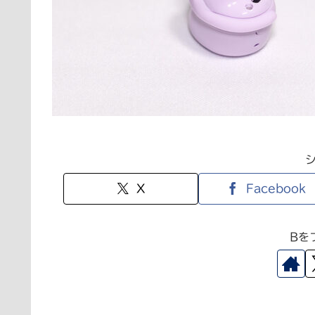
X
Facebook
Bを