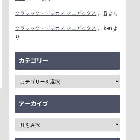
クラシック・デジカメ マニアックス
に
B
より
クラシック・デジカメ マニアックス
に
ken
よ
り
カテゴリー
アーカイブ