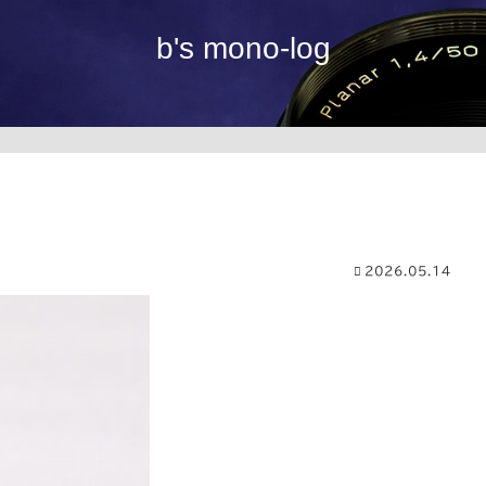
b's mono-log
2026.05.14