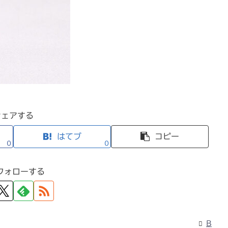
シェアする
はてブ
コピー
0
0
フォローする
B