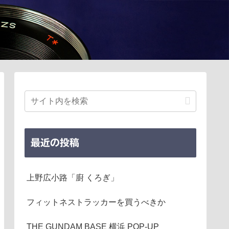
最近の投稿
上野広小路「廚 くろぎ」
フィットネストラッカーを買うべきか
THE GUNDAM BASE 横浜 POP-UP