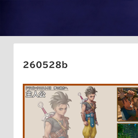
260528b