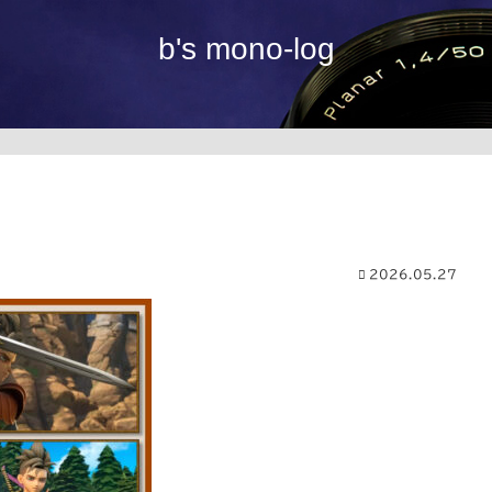
b's mono-log
2026.05.27