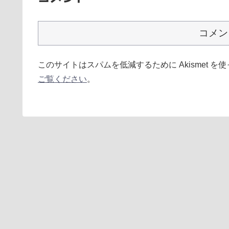
コメン
このサイトはスパムを低減するために Akismet を
ご覧ください
。