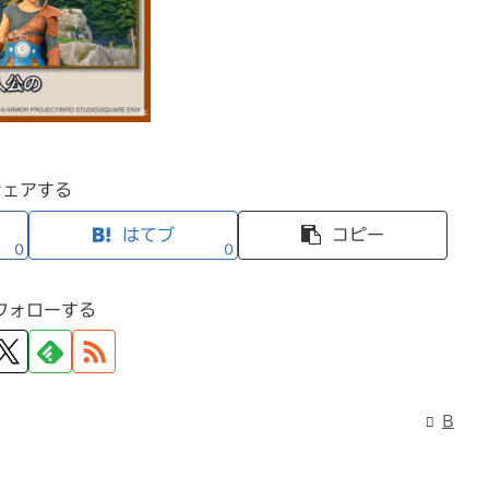
シェアする
はてブ
コピー
0
0
フォローする
B