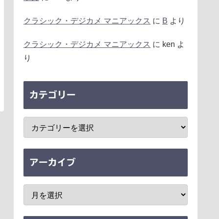
クラシック・デジカメ マニアックス
に
B
より
クラシック・デジカメ マニアックス
に
ken
よ
り
カテゴリー
アーカイブ