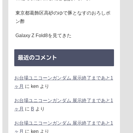
東京都葛飾区高砂のゆで豚となすのおろしポ
ン酢
Galaxy Z Fold8を見てきた
最近のコメント
お台場ユニコーンガンダム 展示終了まであと1
ヶ月
に
ken
より
お台場ユニコーンガンダム 展示終了まであと1
ヶ月
に
B
より
お台場ユニコーンガンダム 展示終了まであと1
ヶ月
に
ken
より