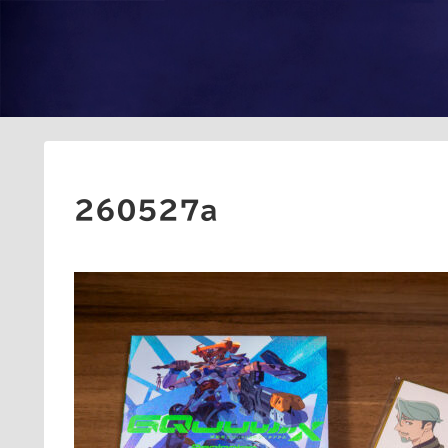
260527a