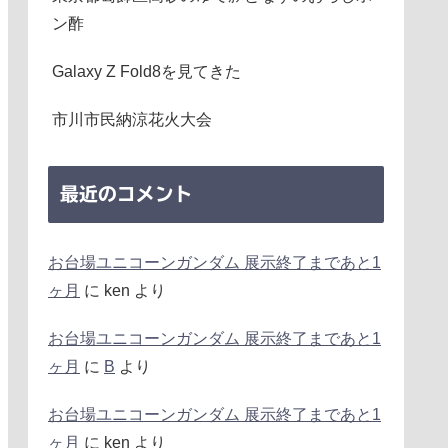
ン酢
Galaxy Z Fold8を見てきた
市川市民納涼花火大会
最近のコメント
お台場ユニコーンガンダム 展示終了まであと1
ヶ月
に
ken
より
お台場ユニコーンガンダム 展示終了まであと1
ヶ月
に
B
より
お台場ユニコーンガンダム 展示終了まであと1
ヶ月
に
ken
より