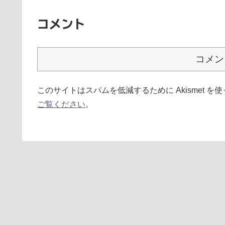
コメント
コメン
このサイトはスパムを低減するために Akismet を
ご覧ください
。