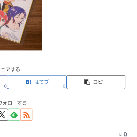
シェアする
はてブ
コピー
0
0
フォローする
B