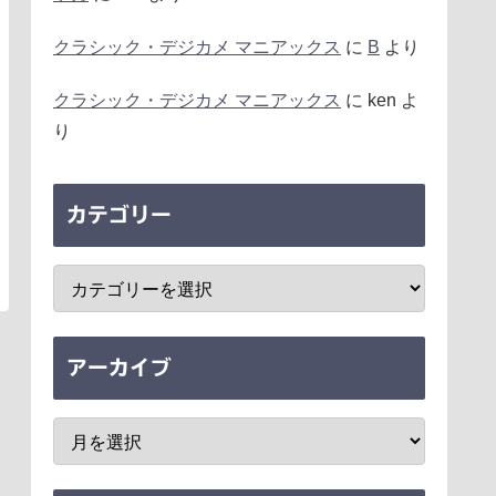
クラシック・デジカメ マニアックス
に
B
より
クラシック・デジカメ マニアックス
に
ken
よ
り
カテゴリー
アーカイブ