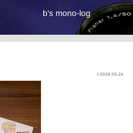
b's mono-log
2026.05.26