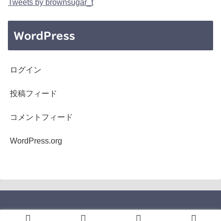
Tweets by brownsugar_t
WordPress
ログイン
投稿フィード
コメントフィード
WordPress.org
Copyright © 2005-2026 b's mono-log All Rights Reserved.