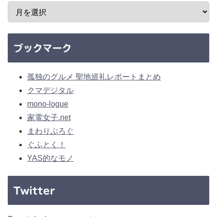
ブックマーク
孤独のグルメ 聖地巡礼レポートまとめ
クマデジタル
mono-logue
家電女子.net
まわりぶろぐ
ぐふとく！
YAS的なモノ
Twitter