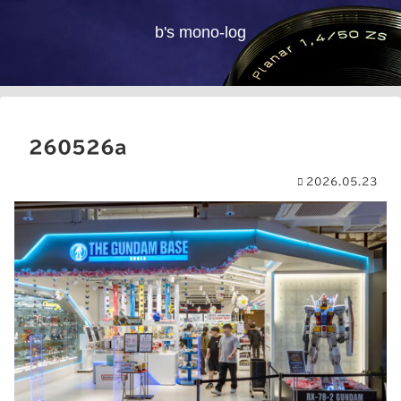
b's mono-log
260526a
2026.05.23