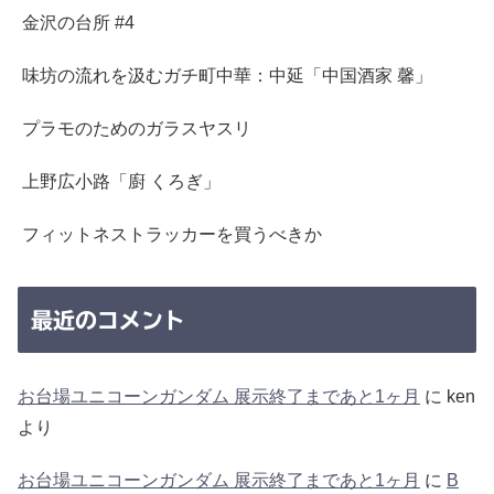
金沢の台所 #4
味坊の流れを汲むガチ町中華：中延「中国酒家 馨」
プラモのためのガラスヤスリ
上野広小路「廚 くろぎ」
フィットネストラッカーを買うべきか
最近のコメント
お台場ユニコーンガンダム 展示終了まであと1ヶ月
に
ken
より
お台場ユニコーンガンダム 展示終了まであと1ヶ月
に
B