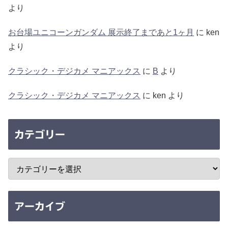
より
お台場ユニコーンガンダム 展示終了まであと1ヶ月
に
ken
より
クラシック・デジカメ マニアックス
に
B
より
クラシック・デジカメ マニアックス
に
ken
より
カテゴリー
アーカイブ