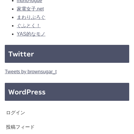
mono-logue
家電女子.net
まわりぶろぐ
ぐふとく！
YAS的なモノ
Twitter
Tweets by brownsugar_t
WordPress
ログイン
投稿フィード