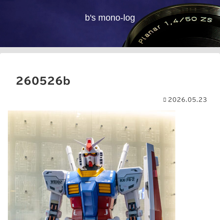
b's mono-log
260526b
2026.05.23