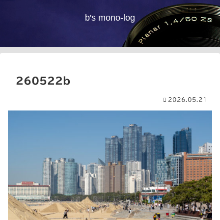
b's mono-log
260522b
2026.05.21