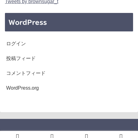
Tweets by brownsugar_t
WordPress
ログイン
投稿フィード
コメントフィード
WordPress.org
Copyright © 2005-2026 b's mono-log All Rights Reserved.