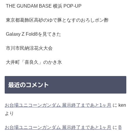
THE GUNDAM BASE 横浜 POP-UP
東京都葛飾区高砂のゆで豚となすのおろしポン酢
Galaxy Z Fold8を見てきた
市川市民納涼花火大会
大井町「喜良久」のかき氷
最近のコメント
お台場ユニコーンガンダム 展示終了まであと1ヶ月
に
ken
より
お台場ユニコーンガンダム 展示終了まであと1ヶ月
に
B