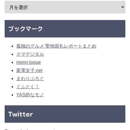
ブックマーク
孤独のグルメ 聖地巡礼レポートまとめ
クマデジタル
mono-logue
家電女子.net
まわりぶろぐ
ぐふとく！
YAS的なモノ
Twitter