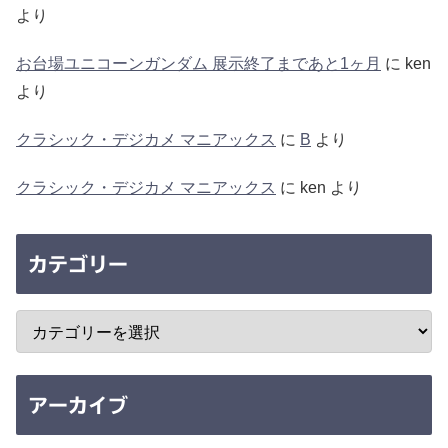
より
お台場ユニコーンガンダム 展示終了まであと1ヶ月
に
ken
より
クラシック・デジカメ マニアックス
に
B
より
クラシック・デジカメ マニアックス
に
ken
より
カテゴリー
アーカイブ