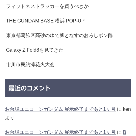
フィットネストラッカーを買うべきか
THE GUNDAM BASE 横浜 POP-UP
東京都葛飾区高砂のゆで豚となすのおろしポン酢
Galaxy Z Fold8を見てきた
市川市民納涼花火大会
最近のコメント
お台場ユニコーンガンダム 展示終了まであと1ヶ月
に
ken
より
お台場ユニコーンガンダム 展示終了まであと1ヶ月
に
B