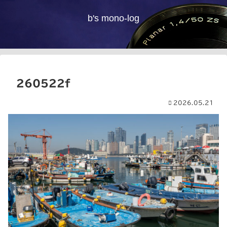
b's mono-log
260522f
2026.05.21