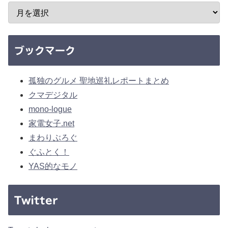
ブックマーク
孤独のグルメ 聖地巡礼レポートまとめ
クマデジタル
mono-logue
家電女子.net
まわりぶろぐ
ぐふとく！
YAS的なモノ
Twitter