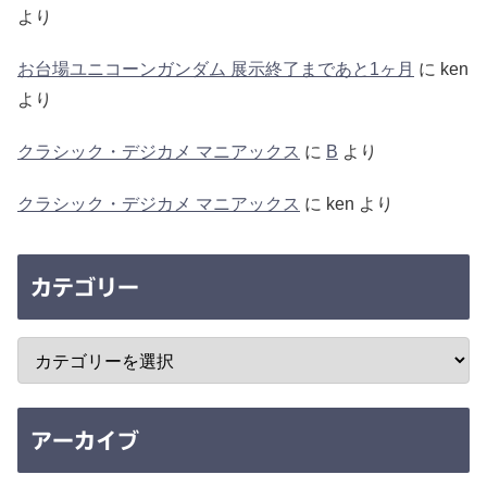
より
お台場ユニコーンガンダム 展示終了まであと1ヶ月
に
ken
より
クラシック・デジカメ マニアックス
に
B
より
クラシック・デジカメ マニアックス
に
ken
より
カテゴリー
アーカイブ