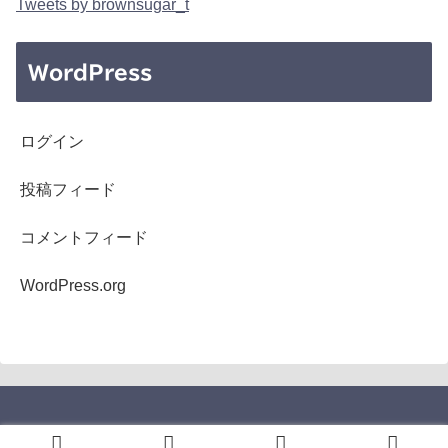
Tweets by brownsugar_t
WordPress
ログイン
投稿フィード
コメントフィード
WordPress.org
Copyright © 2005-2026 b's mono-log All Rights Reserved.