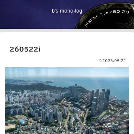
b's mono-log
260522i
2026.05.21