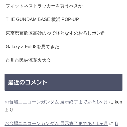
フィットネストラッカーを買うべきか
THE GUNDAM BASE 横浜 POP-UP
東京都葛飾区高砂のゆで豚となすのおろしポン酢
Galaxy Z Fold8を見てきた
市川市民納涼花火大会
最近のコメント
お台場ユニコーンガンダム 展示終了まであと1ヶ月
に
ken
より
お台場ユニコーンガンダム 展示終了まであと1ヶ月
に
B