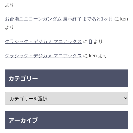
より
お台場ユニコーンガンダム 展示終了まであと1ヶ月
に
ken
より
クラシック・デジカメ マニアックス
に
B
より
クラシック・デジカメ マニアックス
に
ken
より
カテゴリー
アーカイブ