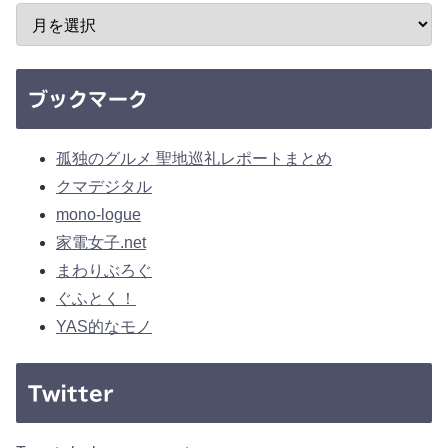
ブックマーク
孤独のグルメ 聖地巡礼レポートまとめ
クマデジタル
mono-logue
家電女子.net
まわりぶろぐ
ぐふとく！
YAS的なモノ
Twitter