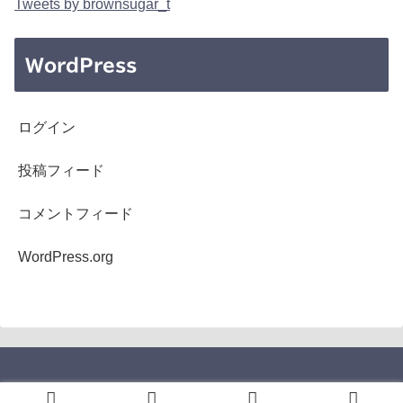
Tweets by brownsugar_t
WordPress
ログイン
投稿フィード
コメントフィード
WordPress.org
Copyright © 2005-2026 b's mono-log All Rights Reserved.