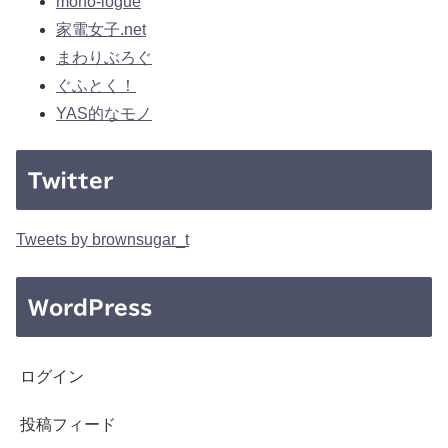
mono-logue
家電女子.net
まわりぶろぐ
ぐふとく！
YAS的なモノ
Twitter
Tweets by brownsugar_t
WordPress
ログイン
投稿フィード