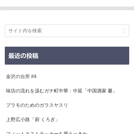
最近の投稿
金沢の台所 #4
味坊の流れを汲むガチ町中華：中延「中国酒家 馨」
プラモのためのガラスヤスリ
上野広小路「廚 くろぎ」
フィットネストラッカーを買うべきか