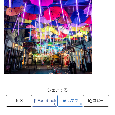
シェアする
X
Facebook
はてブ
コピー
0
0