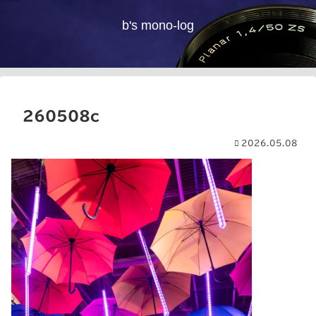
b's mono-log
260508c
2026.05.08