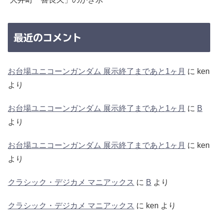
最近のコメント
お台場ユニコーンガンダム 展示終了まであと1ヶ月
に
ken
より
お台場ユニコーンガンダム 展示終了まであと1ヶ月
に
B
より
お台場ユニコーンガンダム 展示終了まであと1ヶ月
に
ken
より
クラシック・デジカメ マニアックス
に
B
より
クラシック・デジカメ マニアックス
に
ken
より