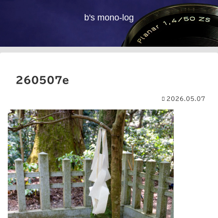
b's mono-log
260507e
2026.05.07