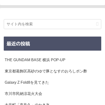
最近の投稿
THE GUNDAM BASE 横浜 POP-UP
東京都葛飾区高砂のゆで豚となすのおろしポン酢
Galaxy Z Fold8を見てきた
市川市民納涼花火大会
大井町「喜良久」のかき氷