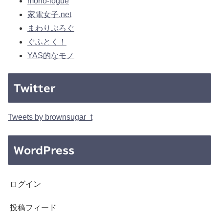
mono-logue
家電女子.net
まわりぶろぐ
ぐふとく！
YAS的なモノ
Twitter
Tweets by brownsugar_t
WordPress
ログイン
投稿フィード