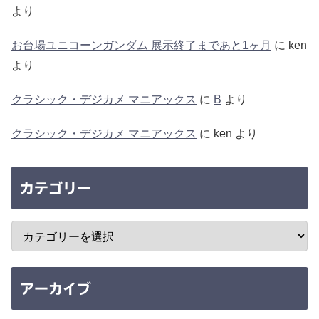
より
お台場ユニコーンガンダム 展示終了まであと1ヶ月
に
ken
より
クラシック・デジカメ マニアックス
に
B
より
クラシック・デジカメ マニアックス
に
ken
より
カテゴリー
アーカイブ