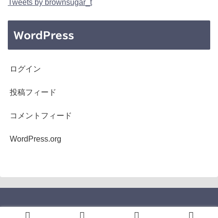
Tweets by brownsugar_t
WordPress
ログイン
投稿フィード
コメントフィード
WordPress.org
Copyright © 2005-2026 b's mono-log All Rights Reserved.