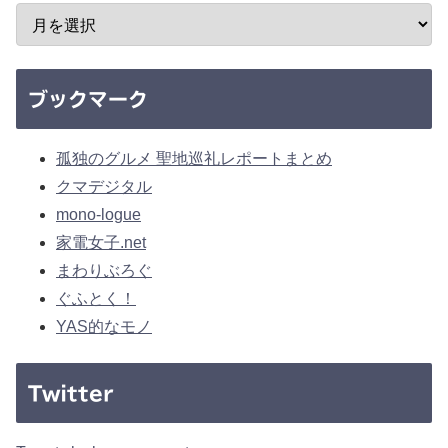
ブックマーク
孤独のグルメ 聖地巡礼レポートまとめ
クマデジタル
mono-logue
家電女子.net
まわりぶろぐ
ぐふとく！
YAS的なモノ
Twitter