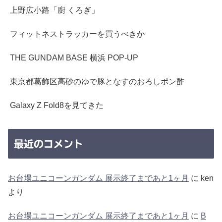
上野広小路「廚 くろぎ」
フィットネストラッカーを買うべきか
THE GUNDAM BASE 横浜 POP-UP
東京都葛飾区高砂のゆで豚となすのおろしポン酢
Galaxy Z Fold8を見てきた
最近のコメント
お台場ユニコーンガンダム 展示終了まであと1ヶ月
に
ken
より
お台場ユニコーンガンダム 展示終了まであと1ヶ月
に
B