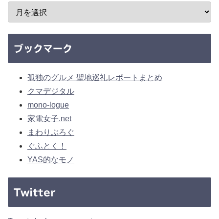
ブックマーク
孤独のグルメ 聖地巡礼レポートまとめ
クマデジタル
mono-logue
家電女子.net
まわりぶろぐ
ぐふとく！
YAS的なモノ
Twitter