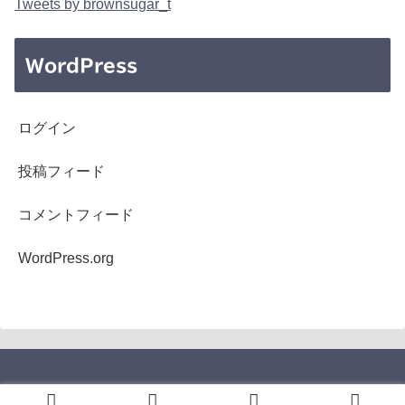
Tweets by brownsugar_t
WordPress
ログイン
投稿フィード
コメントフィード
WordPress.org
Copyright © 2005-2026 b's mono-log All Rights Reserved.