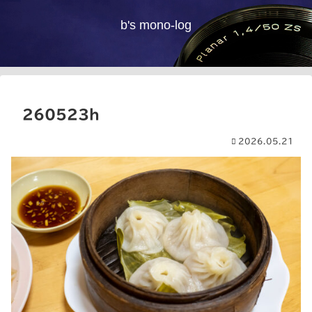
b's mono-log
260523h
2026.05.21