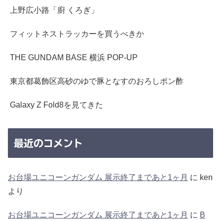
上野広小路「廚 くろぎ」
フィットネストラッカーを買うべきか
THE GUNDAM BASE 横浜 POP-UP
東京都葛飾区高砂のゆで豚となすのおろしポン酢
Galaxy Z Fold8を見てきた
最近のコメント
お台場ユニコーンガンダム 展示終了まであと1ヶ月
に
ken
より
お台場ユニコーンガンダム 展示終了まであと1ヶ月
に
B