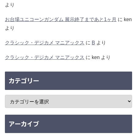
より
お台場ユニコーンガンダム 展示終了まであと1ヶ月
に
ken
より
クラシック・デジカメ マニアックス
に
B
より
クラシック・デジカメ マニアックス
に
ken
より
カテゴリー
アーカイブ