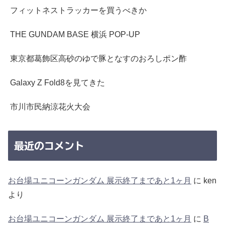
フィットネストラッカーを買うべきか
THE GUNDAM BASE 横浜 POP-UP
東京都葛飾区高砂のゆで豚となすのおろしポン酢
Galaxy Z Fold8を見てきた
市川市民納涼花火大会
最近のコメント
お台場ユニコーンガンダム 展示終了まであと1ヶ月
に
ken
より
お台場ユニコーンガンダム 展示終了まであと1ヶ月
に
B