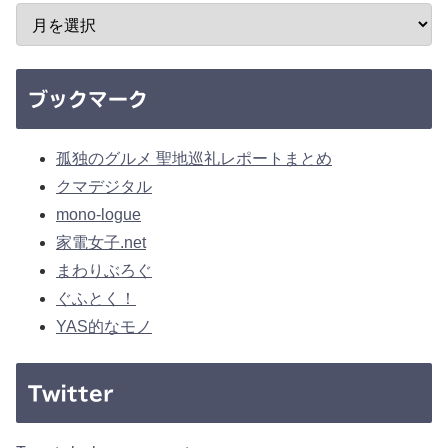
ブックマーク
孤独のグルメ 聖地巡礼レポートまとめ
クマデジタル
mono-logue
家電女子.net
まわりぶろぐ
ぐふとく！
YAS的なモノ
Twitter