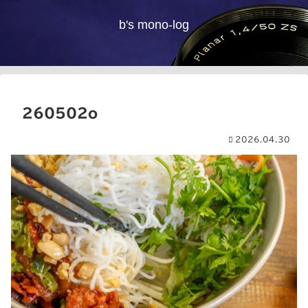
b's mono-log
260502o
2026.04.30