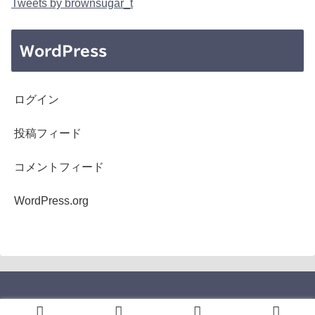
Tweets by brownsugar_t
WordPress
ログイン
投稿フィード
コメントフィード
WordPress.org
Copyright © 2005-2026 b's mono-log All Rights Reserved.