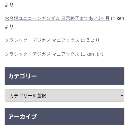
より
お台場ユニコーンガンダム 展示終了まであと1ヶ月
に
ken
より
クラシック・デジカメ マニアックス
に
B
より
クラシック・デジカメ マニアックス
に
ken
より
カテゴリー
アーカイブ