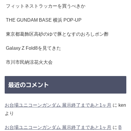
フィットネストラッカーを買うべきか
THE GUNDAM BASE 横浜 POP-UP
東京都葛飾区高砂のゆで豚となすのおろしポン酢
Galaxy Z Fold8を見てきた
市川市民納涼花火大会
最近のコメント
お台場ユニコーンガンダム 展示終了まであと1ヶ月
に
ken
より
お台場ユニコーンガンダム 展示終了まであと1ヶ月
に
B