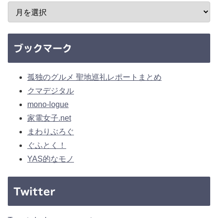
ブックマーク
孤独のグルメ 聖地巡礼レポートまとめ
クマデジタル
mono-logue
家電女子.net
まわりぶろぐ
ぐふとく！
YAS的なモノ
Twitter