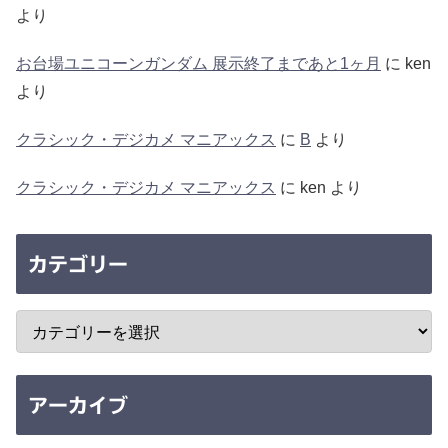
より
お台場ユニコーンガンダム 展示終了まであと1ヶ月
に
ken
より
クラシック・デジカメ マニアックス
に
B
より
クラシック・デジカメ マニアックス
に
ken
より
カテゴリー
アーカイブ