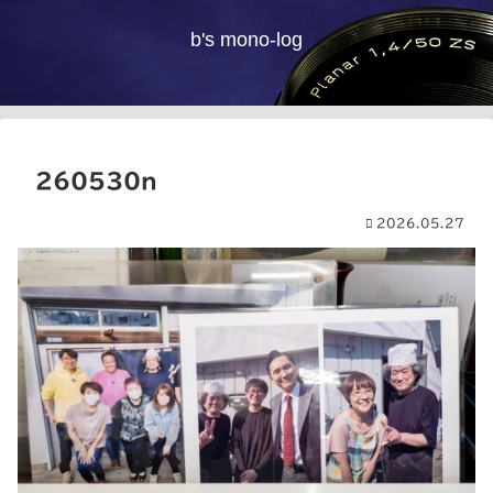
b's mono-log
260530n
2026.05.27