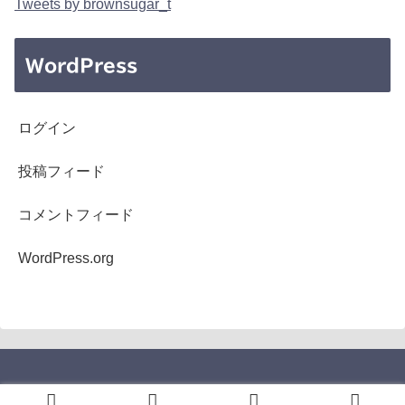
Tweets by brownsugar_t
WordPress
ログイン
投稿フィード
コメントフィード
WordPress.org
Copyright © 2005-2026 b's mono-log All Rights Reserved.