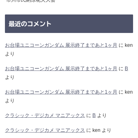
最近のコメント
お台場ユニコーンガンダム 展示終了まであと1ヶ月
に
ken
より
お台場ユニコーンガンダム 展示終了まであと1ヶ月
に
B
より
お台場ユニコーンガンダム 展示終了まであと1ヶ月
に
ken
より
クラシック・デジカメ マニアックス
に
B
より
クラシック・デジカメ マニアックス
に
ken
より