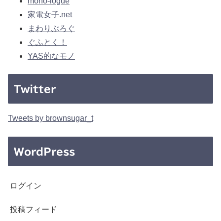
mono-logue
家電女子.net
まわりぶろぐ
ぐふとく！
YAS的なモノ
Twitter
Tweets by brownsugar_t
WordPress
ログイン
投稿フィード