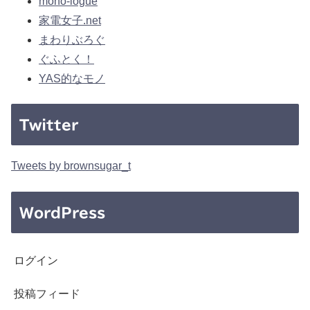
mono-logue
家電女子.net
まわりぶろぐ
ぐふとく！
YAS的なモノ
Twitter
Tweets by brownsugar_t
WordPress
ログイン
投稿フィード