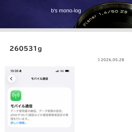
b's mono-log
260531g
2026.05.28