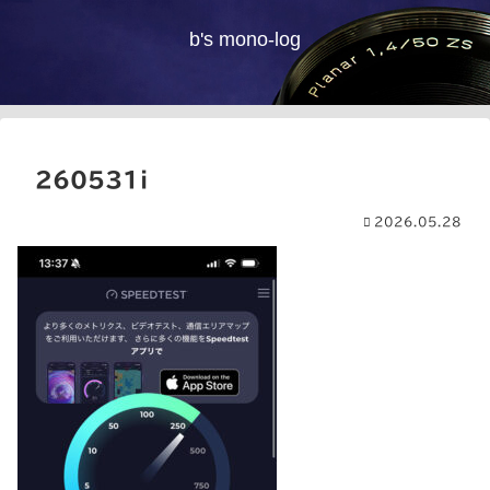
b's mono-log
260531i
2026.05.28