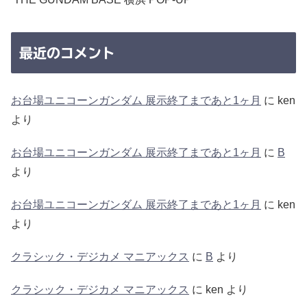
最近のコメント
お台場ユニコーンガンダム 展示終了まであと1ヶ月
に
ken
より
お台場ユニコーンガンダム 展示終了まであと1ヶ月
に
B
より
お台場ユニコーンガンダム 展示終了まであと1ヶ月
に
ken
より
クラシック・デジカメ マニアックス
に
B
より
クラシック・デジカメ マニアックス
に
ken
より