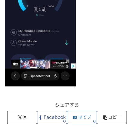
シェアする
X
Facebook
はてブ
コピー
0
0