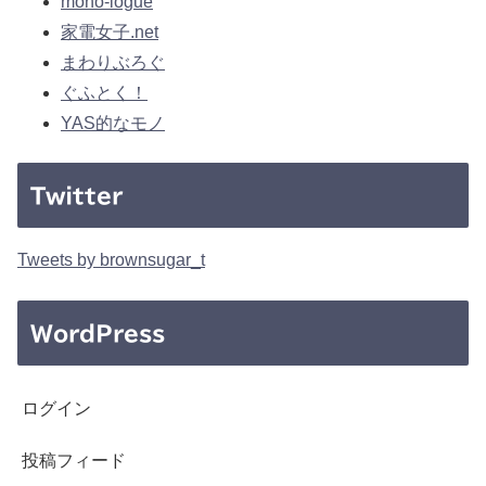
mono-logue
家電女子.net
まわりぶろぐ
ぐふとく！
YAS的なモノ
Twitter
Tweets by brownsugar_t
WordPress
ログイン
投稿フィード