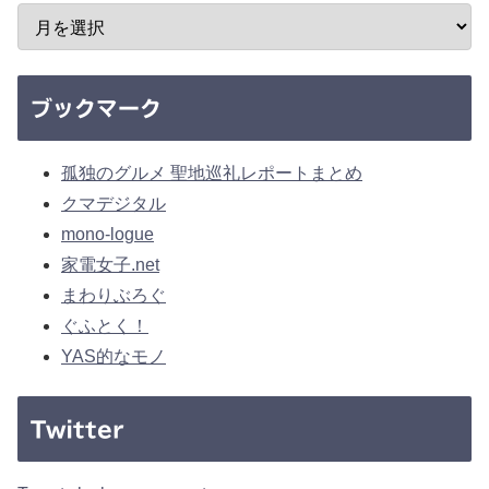
ブックマーク
孤独のグルメ 聖地巡礼レポートまとめ
クマデジタル
mono-logue
家電女子.net
まわりぶろぐ
ぐふとく！
YAS的なモノ
Twitter