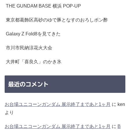
THE GUNDAM BASE 横浜 POP-UP
東京都葛飾区高砂のゆで豚となすのおろしポン酢
Galaxy Z Fold8を見てきた
市川市民納涼花火大会
大井町「喜良久」のかき氷
最近のコメント
お台場ユニコーンガンダム 展示終了まであと1ヶ月
に
ken
より
お台場ユニコーンガンダム 展示終了まであと1ヶ月
に
B