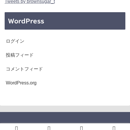
Tweets by brownsugar_t
WordPress
ログイン
投稿フィード
コメントフィード
WordPress.org
Copyright © 2005-2026 b's mono-log All Rights Reserved.