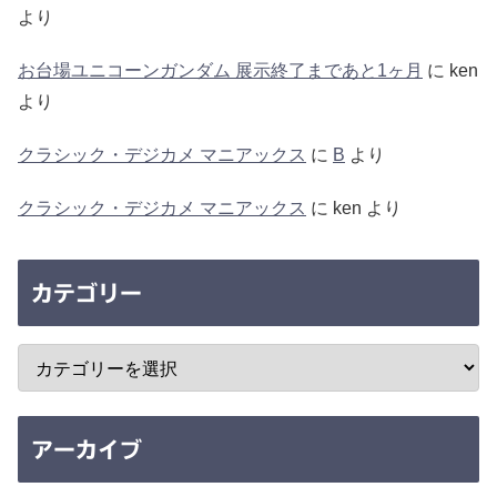
より
お台場ユニコーンガンダム 展示終了まであと1ヶ月
に
ken
より
クラシック・デジカメ マニアックス
に
B
より
クラシック・デジカメ マニアックス
に
ken
より
カテゴリー
アーカイブ