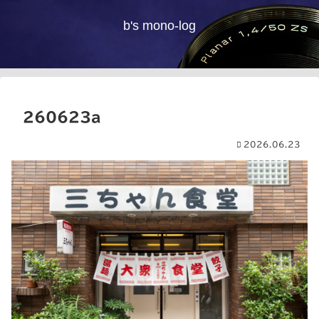
b's mono-log
260623a
2026.06.23