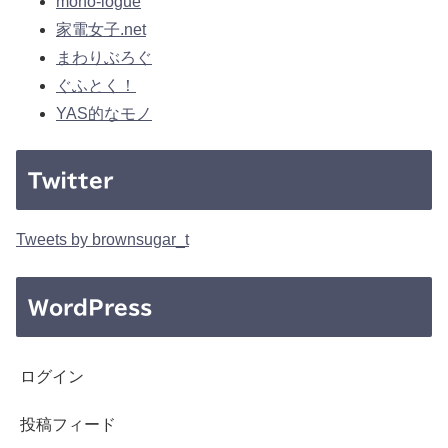
mono-logue
家電女子.net
まわりぶろぐ
ぐふとく！
YAS的なモノ
Twitter
Tweets by brownsugar_t
WordPress
ログイン
投稿フィード