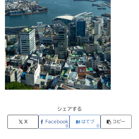
シェアする
X
Facebook
はてブ
コピー
0
0