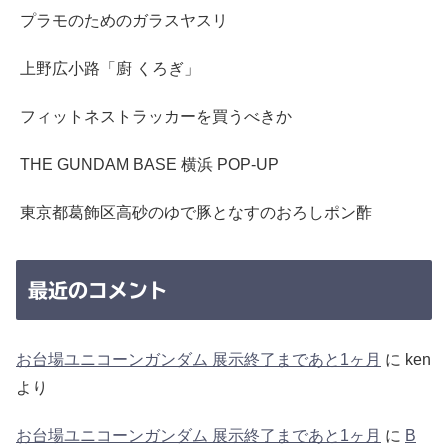
プラモのためのガラスヤスリ
上野広小路「廚 くろぎ」
フィットネストラッカーを買うべきか
THE GUNDAM BASE 横浜 POP-UP
東京都葛飾区高砂のゆで豚となすのおろしポン酢
最近のコメント
お台場ユニコーンガンダム 展示終了まであと1ヶ月
に
ken
より
お台場ユニコーンガンダム 展示終了まであと1ヶ月
に
B