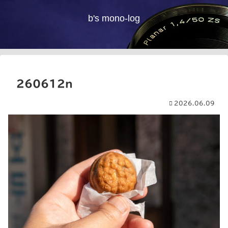
b's mono-log
260612n
2026.06.09