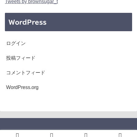
Tweets by brownsugar_t
WordPress
ログイン
投稿フィード
コメントフィード
WordPress.org
Copyright © 2005-2026 b's mono-log All Rights Reserved.