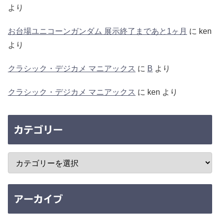
より
お台場ユニコーンガンダム 展示終了まであと1ヶ月
に
ken
より
クラシック・デジカメ マニアックス
に
B
より
クラシック・デジカメ マニアックス
に
ken
より
カテゴリー
アーカイブ