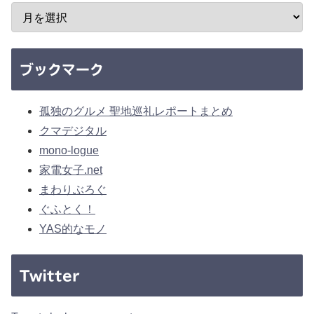
ブックマーク
孤独のグルメ 聖地巡礼レポートまとめ
クマデジタル
mono-logue
家電女子.net
まわりぶろぐ
ぐふとく！
YAS的なモノ
Twitter