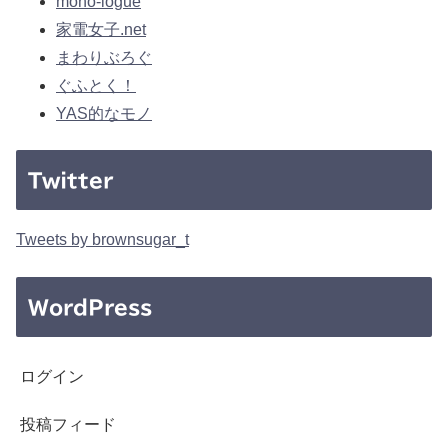
mono-logue
家電女子.net
まわりぶろぐ
ぐふとく！
YAS的なモノ
Twitter
Tweets by brownsugar_t
WordPress
ログイン
投稿フィード