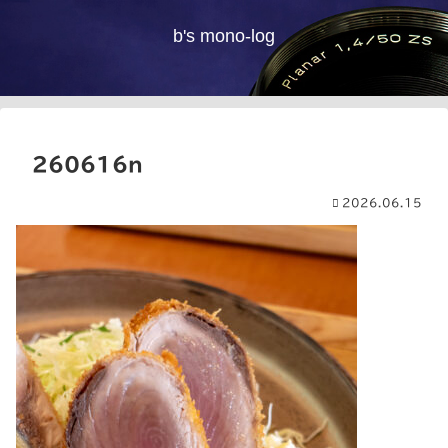
b's mono-log
260616n
2026.06.15