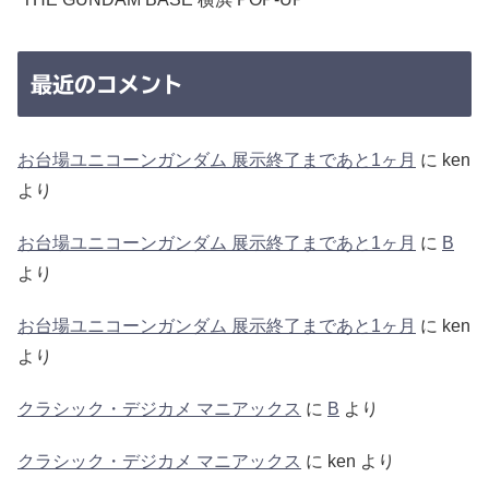
最近のコメント
お台場ユニコーンガンダム 展示終了まであと1ヶ月
に
ken
より
お台場ユニコーンガンダム 展示終了まであと1ヶ月
に
B
より
お台場ユニコーンガンダム 展示終了まであと1ヶ月
に
ken
より
クラシック・デジカメ マニアックス
に
B
より
クラシック・デジカメ マニアックス
に
ken
より