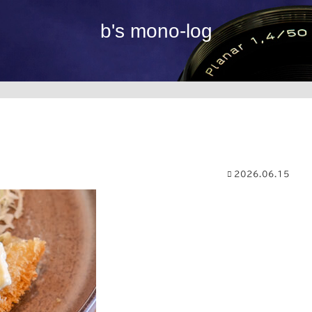
b's mono-log
2026.06.15