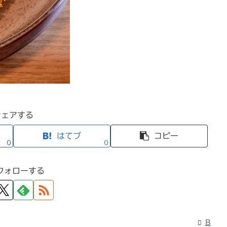
シェアする
はてブ
コピー
0
0
フォローする
B