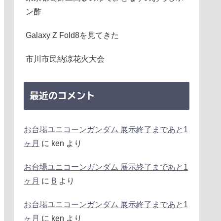
ン酢
Galaxy Z Fold8を見てきた
市川市民納涼花火大会
最近のコメント
お台場ユニコーンガンダム 展示終了まであと1
ヶ月
に
ken
より
お台場ユニコーンガンダム 展示終了まであと1
ヶ月
に
B
より
お台場ユニコーンガンダム 展示終了まであと1
ヶ月
に
ken
より