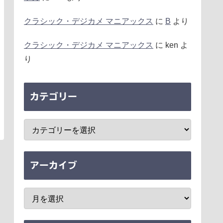
クラシック・デジカメ マニアックス
に
B
より
クラシック・デジカメ マニアックス
に
ken
よ
り
カテゴリー
アーカイブ