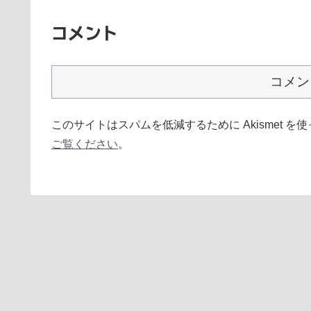
コメント
コメン
このサイトはスパムを低減するために Akismet を
ご覧ください
。