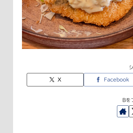
X
Facebook
Bを