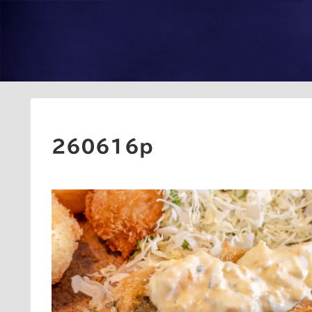
260616p