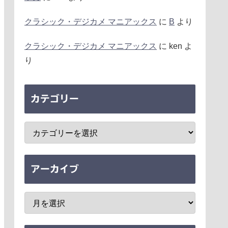
クラシック・デジカメ マニアックス
に
B
より
クラシック・デジカメ マニアックス
に
ken
よ
り
カテゴリー
アーカイブ