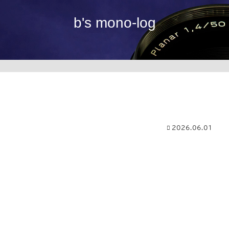
b's mono-log
2026.06.01