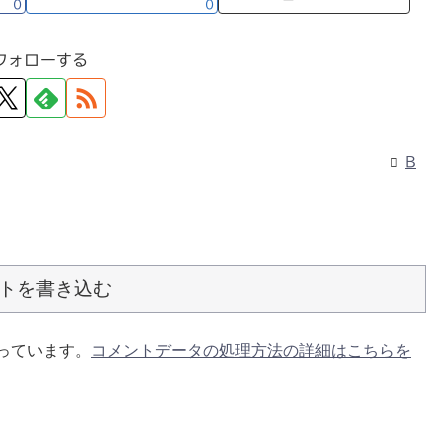
0
0
フォローする
B
トを書き込む
使っています。
コメントデータの処理方法の詳細はこちらを