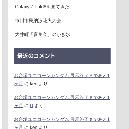
Galaxy Z Fold8を見てきた
市川市民納涼花火大会
大井町「喜良久」のかき氷
最近のコメント
お台場ユニコーンガンダム 展示終了まであと1
ヶ月
に
ken
より
お台場ユニコーンガンダム 展示終了まであと1
ヶ月
に
B
より
お台場ユニコーンガンダム 展示終了まであと1
ヶ月
に
ken
より